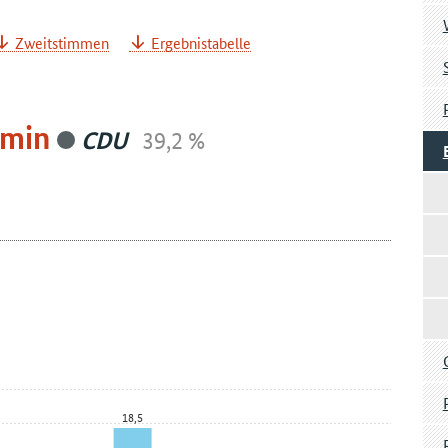
Zweitstimmen
Ergebnistabelle
jamin
CDU
39,2 %
18,5