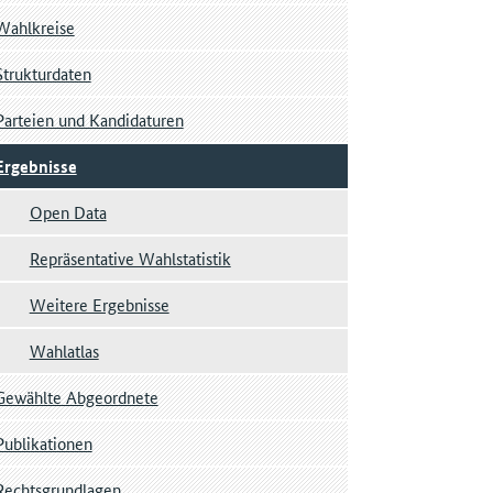
Wahlkreise
Strukturdaten
Parteien und Kandidaturen
Ergebnisse
Open Data
Repräsentative Wahlstatistik
Weitere Ergebnisse
Wahlatlas
Gewählte Abgeordnete
Publikationen
Rechtsgrundlagen