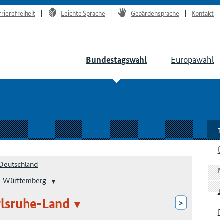
rrierefreiheit
Leichte Sprache
Gebärdensprache
Kontakt
Europawahl
Bundestagswahl
Deutschland
-Württemberg
rlsruhe-Land
>