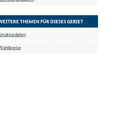
WEITERE THEMEN FÜR DIESES GEBIET
Strukturdaten
Wahlkreise