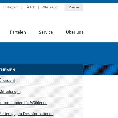
Instagram
TikTok
WhatsApp
Presse
Parteien
Service
Über uns
THEMEN
Übersicht
Mitteilungen
Informationen für Wählende
Fakten gegen Desinformationen