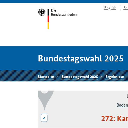
English
Ba
Bundestagswahl 2025
Startseite
Bundestagswahl 2025
Ergebnisse
Baden
272: Ka
<