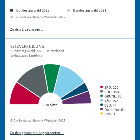
Bundestagswahl 2025
Bundestagswahl 2021
© Die Bundeswahlleiterin, Wiesbaden 2025
Zu den Ergebnissen ...
SITZVERTEILUNG
Bundestagswahl 2025, Deutschland
Endgültiges Ergebnis
SPD: 120
CDU: 164
GRÜNE: 85
AfD: 152
630 Sitze
CSU: 44
Die Linke: 64
SSW: 1
© Die Bundeswahlleiterin, Wiesbaden 2025
Zu den gewählten Abgeordneten ...