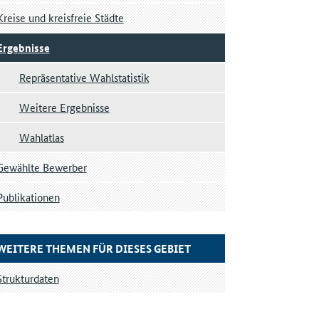
Kreise und kreisfreie Städte
Ergebnisse
Repräsentative Wahlstatistik
Weitere Ergebnisse
Wahlatlas
Gewählte Bewerber
Publikationen
WEITERE THEMEN FÜR DIESES GEBIET
Strukturdaten