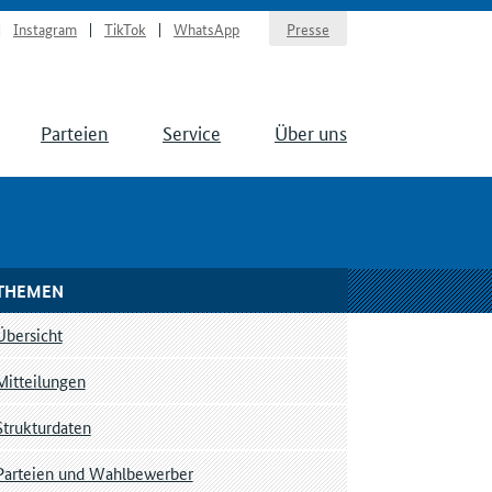
Instagram
TikTok
WhatsApp
Presse
Parteien
Service
Über uns
THEMEN
Übersicht
Mitteilungen
Strukturdaten
Parteien und Wahlbewerber