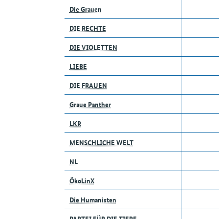
Die Grauen
DIE RECHTE
DIE VIOLETTEN
LIEBE
DIE FRAUEN
Graue Panther
LKR
MENSCHLICHE WELT
NL
ÖkoLinX
Die Humanisten
PARTEI FÜR DIE TIERE