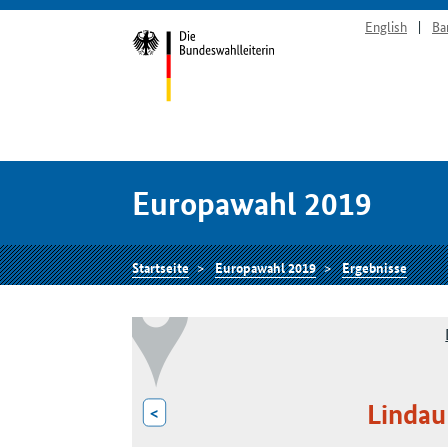
English
Ba
Europawahl 2019
Startseite
Europawahl 2019
Ergebnisse
Lindau
<