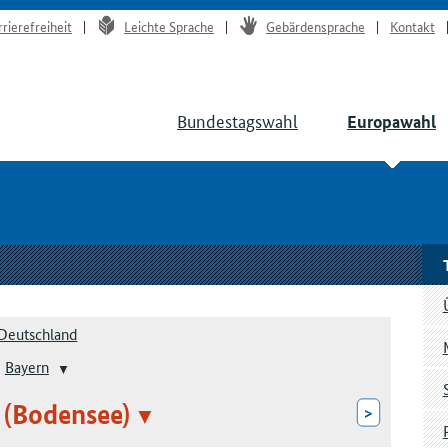
rrierefreiheit
Leichte Sprache
Gebärdensprache
Kontakt
Bundestagswahl
Europawahl
Deutschland
Bayern
 (Bodensee)
>