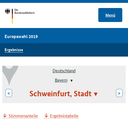
Menü
Europawahl 2019
Ergebnisse
Deutschland
Bayern
Schweinfurt, Stadt
<
>
Stimmenanteile
Ergebnistabelle