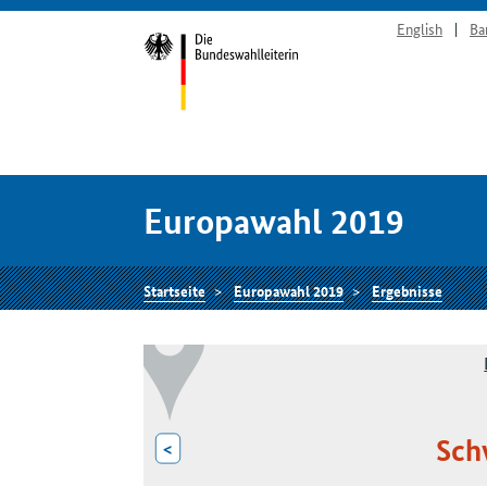
English
Ba
Europawahl 2019
Startseite
Europawahl 2019
Ergebnisse
Sch
<