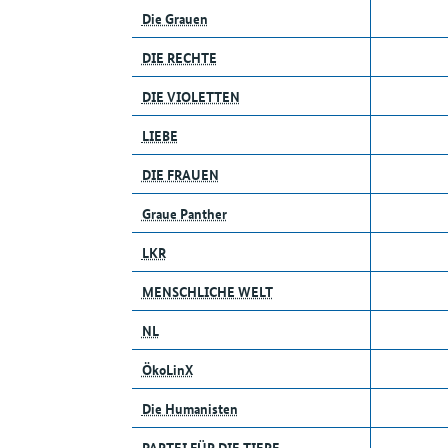
Die Grauen
DIE RECHTE
DIE VIOLETTEN
LIEBE
DIE FRAUEN
Graue Panther
LKR
MENSCHLICHE WELT
NL
ÖkoLinX
Die Humanisten
PARTEI FÜR DIE TIERE