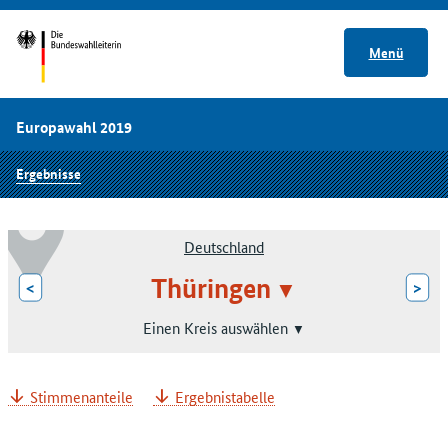
Menü
Europawahl 2019
Ergebnisse
Deutschland
Thüringen
<
>
Einen Kreis auswählen
Stimmenanteile
Ergebnistabelle