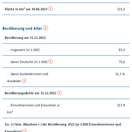
323,4
Fläche in km² am 30.06.2023
Bevölkerung und Alter
Bevölkerung am 31.12.2022
... insgesamt (in 1.000)
83,4
... davon Deutsche (in 1.000)
70,6
... davon Ausländerinnen und
15,3 %
Ausländer
Bevölkerungsdichte am 31.12.2022
… Einwohnerinnen und Einwohner je
257,9
km²
Zu- (+) bzw. Abnahme (-) der Bevölkerung 2022 (je 1.000 Einwohnerinnen und
Einwohner)