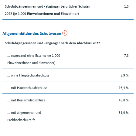
1,5
Schulabgängerinnen und -abgänger beruflicher Schulen
2022 (je 1.000 Einwohnerinnen und Einwohner)
Allgemeinbildendes Schulwesen
Schulabgängerinnen und -abgänger nach dem Abschluss 2022
... insgesamt ohne Externe (je 1.000
7,3
Einwohnerinnen und Einwohner)
... ohne Hauptschulabschluss
5,9 %
... mit Hauptschulabschluss
16,4 %
... mit Realschulabschluss
45,8 %
... mit allgemeiner und
31,9 %
Fachhochschulreife