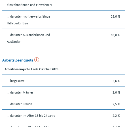
Einwohnerinnen und Einwohner)
... darunter nicht erwerbsfähige
28,6 %
Hilfebedürftige
... darunter Ausländerinnen und
56,0 %
Ausländer
Arbeitslosenquote
Arbeitslosenquote Ende Oktober 2023
... insgesamt
2,6 %
... darunter Männer
2,6 %
... darunter Frauen
2,5 %
... darunter im Alter 15 bis 24 Jahre
2,2 %
... darunter im Alter 55 bis 64 Jahre
3,4 %