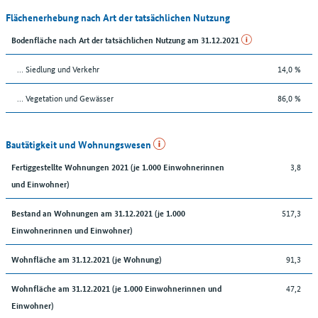
Flächenerhebung nach Art der tatsächlichen Nutzung
Bodenfläche nach Art der tatsächlichen Nutzung am 31.12.2021
… Siedlung und Verkehr
14,0 %
… Vegetation und Gewässer
86,0 %
Bautätigkeit und Wohnungswesen
3,8
Fertiggestellte Wohnungen 2021 (je 1.000 Einwohnerinnen
und Einwohner)
517,3
Bestand an Wohnungen am 31.12.2021 (je 1.000
Einwohnerinnen und Einwohner)
91,3
Wohnfläche am 31.12.2021 (je Wohnung)
47,2
Wohnfläche am 31.12.2021 (je 1.000 Einwohnerinnen und
Einwohner)