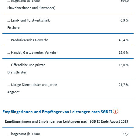
... insgesamt (je 1.000
394,0
Einwohnerinnen und Einwohner)
... Land- und Forstwirtschaft,
0,9 %
Fischerei
... Produzierendes Gewerbe
45,4 %
... Handel, Gastgewerbe, Verkehr
19,0 %
... Öffentliche und private
13,0 %
Dienstleister
... Übrige Dienstleister und „ohne
21,7 %
Angabe“
Empfängerinnen und Empfänger von Leistungen nach SGB II
Empfängerinnen und Empfänger von Leistungen nach SGB II Ende August 2023
... insgesamt (je 1.000
27,7