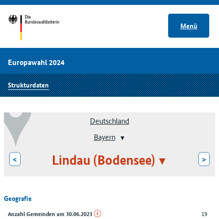
Menü
Europawahl 2024
Strukturdaten
Deutschland
Bayern
Lindau (Bodensee)
<
>
Geografie
19
Anzahl Gemeinden am 30.06.2023