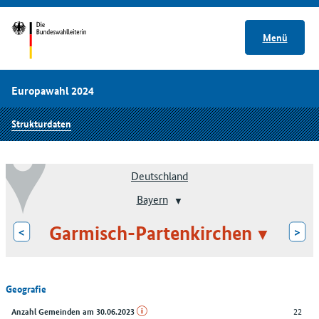
Menü
Europawahl 2024
Strukturdaten
Deutschland
Bayern
Garmisch-Partenkirchen
<
>
Geografie
22
Anzahl Gemeinden am 30.06.2023