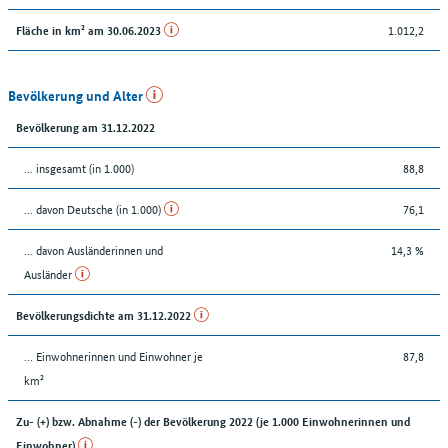
1.012,2
Fläche in km² am 30.06.2023
Bevölkerung und Alter
Bevölkerung am 31.12.2022
... insgesamt (in 1.000)
88,8
... davon Deutsche (in 1.000)
76,1
... davon Ausländerinnen und
14,3 %
Ausländer
Bevölkerungsdichte am 31.12.2022
… Einwohnerinnen und Einwohner je
87,8
km²
Zu- (+) bzw. Abnahme (-) der Bevölkerung 2022 (je 1.000 Einwohnerinnen und
Einwohner)