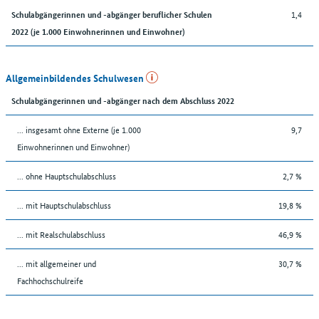
1,4
Schulabgängerinnen und -abgänger beruflicher Schulen
2022 (je 1.000 Einwohnerinnen und Einwohner)
Allgemeinbildendes Schulwesen
Schulabgängerinnen und -abgänger nach dem Abschluss 2022
... insgesamt ohne Externe (je 1.000
9,7
Einwohnerinnen und Einwohner)
... ohne Hauptschulabschluss
2,7 %
... mit Hauptschulabschluss
19,8 %
... mit Realschulabschluss
46,9 %
... mit allgemeiner und
30,7 %
Fachhochschulreife