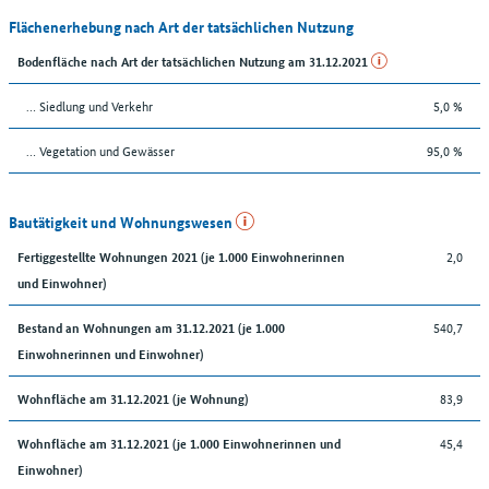
Flächenerhebung nach Art der tatsächlichen Nutzung
Bodenfläche nach Art der tatsächlichen Nutzung am 31.12.2021
… Siedlung und Verkehr
5,0 %
… Vegetation und Gewässer
95,0 %
Bautätigkeit und Wohnungswesen
2,0
Fertiggestellte Wohnungen 2021 (je 1.000 Einwohnerinnen
und Einwohner)
540,7
Bestand an Wohnungen am 31.12.2021 (je 1.000
Einwohnerinnen und Einwohner)
83,9
Wohnfläche am 31.12.2021 (je Wohnung)
45,4
Wohnfläche am 31.12.2021 (je 1.000 Einwohnerinnen und
Einwohner)