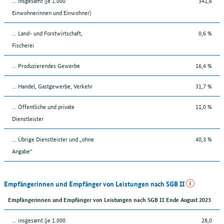
... insgesamt (je 1.000
341,6
Einwohnerinnen und Einwohner)
... Land- und Forstwirtschaft,
0,6 %
Fischerei
... Produzierendes Gewerbe
16,4 %
... Handel, Gastgewerbe, Verkehr
31,7 %
... Öffentliche und private
11,0 %
Dienstleister
... Übrige Dienstleister und „ohne
40,3 %
Angabe“
Empfängerinnen und Empfänger von Leistungen nach SGB II
Empfängerinnen und Empfänger von Leistungen nach SGB II Ende August 2023
... insgesamt (je 1.000
28,0