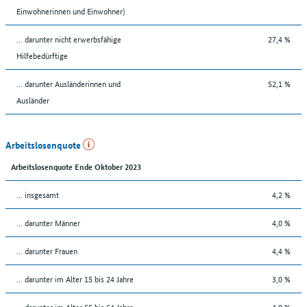
Einwohnerinnen und Einwohner)
... darunter nicht erwerbsfähige
27,4 %
Hilfebedürftige
... darunter Ausländerinnen und
52,1 %
Ausländer
Arbeitslosenquote
Arbeitslosenquote Ende Oktober 2023
... insgesamt
4,2 %
... darunter Männer
4,0 %
... darunter Frauen
4,4 %
... darunter im Alter 15 bis 24 Jahre
3,0 %
... darunter im Alter 55 bis 64 Jahre
4,9 %