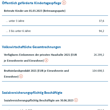
Öffentlich geförderte Kindertagespflege
Betreute Kinder am 01.03.2023 (Betreuungsquote)
… unter 3 Jahre
37,6
… 3 bis unter 6 Jahre
94,2
Volkswirtschaftliche Gesamtrechnungen
26.299,2
Verfügbares Einkommen der privaten Haushalte 2021 (EUR
je Einwohnerin und Einwohner)
104.698,5
Bruttoinlandsprodukt 2021 (EUR je Einwohnerin und
Einwohner)
Sozialversicherungspflichtig Beschäftigte
Sozialversicherungspflichtig Beschäftigte am 30.06.2023