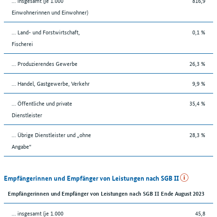
... insgesamt (je 1.000
816,9
Einwohnerinnen und Einwohner)
... Land- und Forstwirtschaft,
0,1 %
Fischerei
... Produzierendes Gewerbe
26,3 %
... Handel, Gastgewerbe, Verkehr
9,9 %
... Öffentliche und private
35,4 %
Dienstleister
... Übrige Dienstleister und „ohne
28,3 %
Angabe“
Empfängerinnen und Empfänger von Leistungen nach SGB II
Empfängerinnen und Empfänger von Leistungen nach SGB II Ende August 2023
... insgesamt (je 1.000
45,8