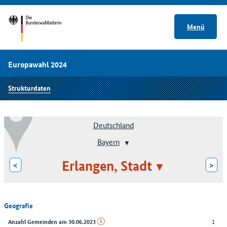
Menü
Europawahl 2024
Strukturdaten
Deutschland
Bayern
Erlangen, Stadt
<
>
Geografie
1
Anzahl Gemeinden am 30.06.2023