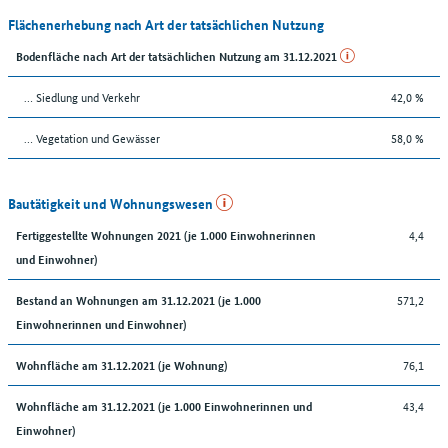
Flächenerhebung nach Art der tatsächlichen Nutzung
Bodenfläche nach Art der tatsächlichen Nutzung am 31.12.2021
… Siedlung und Verkehr
42,0 %
… Vegetation und Gewässer
58,0 %
Bautätigkeit und Wohnungswesen
4,4
Fertiggestellte Wohnungen 2021 (je 1.000 Einwohnerinnen
und Einwohner)
571,2
Bestand an Wohnungen am 31.12.2021 (je 1.000
Einwohnerinnen und Einwohner)
76,1
Wohnfläche am 31.12.2021 (je Wohnung)
43,4
Wohnfläche am 31.12.2021 (je 1.000 Einwohnerinnen und
Einwohner)