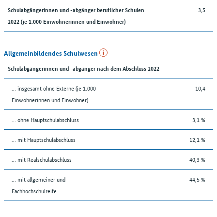
3,5
Schulabgängerinnen und -abgänger beruflicher Schulen
2022 (je 1.000 Einwohnerinnen und Einwohner)
Allgemeinbildendes Schulwesen
Schulabgängerinnen und -abgänger nach dem Abschluss 2022
... insgesamt ohne Externe (je 1.000
10,4
Einwohnerinnen und Einwohner)
... ohne Hauptschulabschluss
3,1 %
... mit Hauptschulabschluss
12,1 %
... mit Realschulabschluss
40,3 %
... mit allgemeiner und
44,5 %
Fachhochschulreife