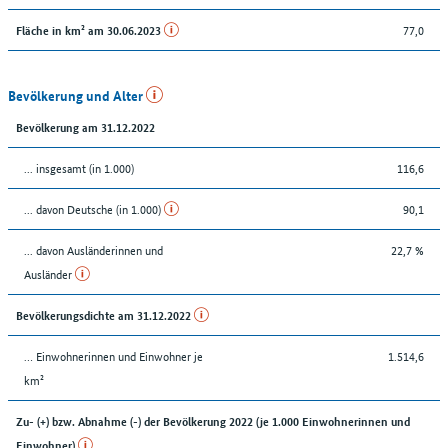
77,0
Fläche in km² am 30.06.2023
Bevölkerung und Alter
Bevölkerung am 31.12.2022
... insgesamt (in 1.000)
116,6
... davon Deutsche (in 1.000)
90,1
... davon Ausländerinnen und
22,7 %
Ausländer
Bevölkerungsdichte am 31.12.2022
… Einwohnerinnen und Einwohner je
1.514,6
km²
Zu- (+) bzw. Abnahme (-) der Bevölkerung 2022 (je 1.000 Einwohnerinnen und
Einwohner)