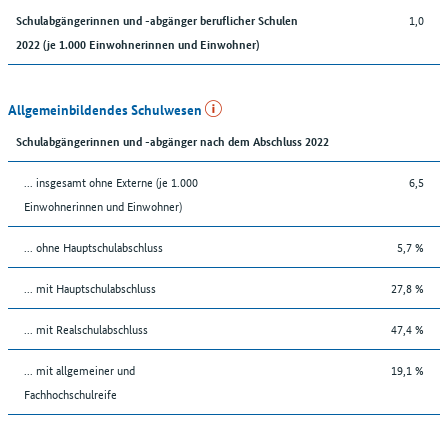
1,0
Schulabgängerinnen und -abgänger beruflicher Schulen
2022 (je 1.000 Einwohnerinnen und Einwohner)
Allgemeinbildendes Schulwesen
Schulabgängerinnen und -abgänger nach dem Abschluss 2022
... insgesamt ohne Externe (je 1.000
6,5
Einwohnerinnen und Einwohner)
... ohne Hauptschulabschluss
5,7 %
... mit Hauptschulabschluss
27,8 %
... mit Realschulabschluss
47,4 %
... mit allgemeiner und
19,1 %
Fachhochschulreife