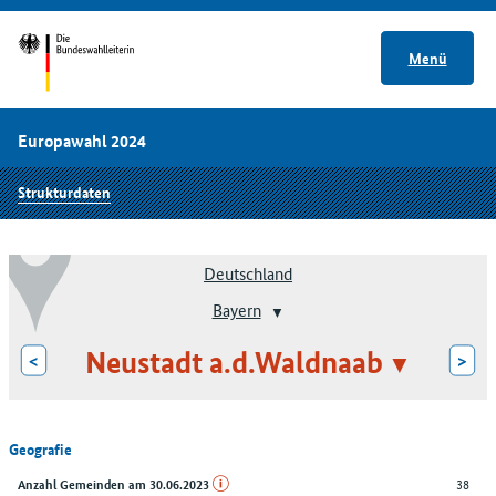
Menü
Europawahl 2024
Strukturdaten
Deutschland
Bayern
Neustadt a.d.Waldnaab
<
>
Geografie
38
Anzahl Gemeinden am 30.06.2023