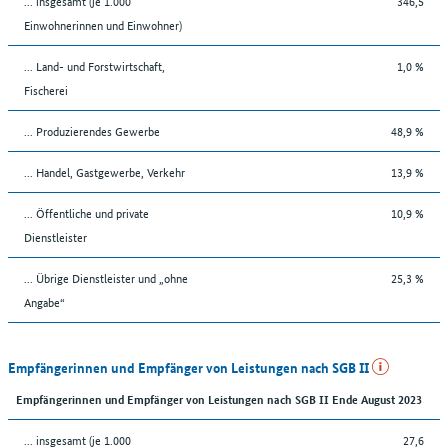
... insgesamt (je 1.000
346,5
Einwohnerinnen und Einwohner)
... Land- und Forstwirtschaft,
1,0 %
Fischerei
... Produzierendes Gewerbe
48,9 %
... Handel, Gastgewerbe, Verkehr
13,9 %
... Öffentliche und private
10,9 %
Dienstleister
... Übrige Dienstleister und „ohne
25,3 %
Angabe“
Empfängerinnen und Empfänger von Leistungen nach SGB II
Empfängerinnen und Empfänger von Leistungen nach SGB II Ende August 2023
... insgesamt (je 1.000
27,6