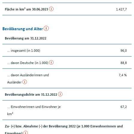
1.427,7
Fläche in km² am 30.06.2023
Bevölkerung und Alter
Bevölkerung am 31.12.2022
... insgesamt (in 1.000)
96,0
... davon Deutsche (in 1.000)
88,8
... davon Ausländerinnen und
7,4 %
Ausländer
Bevölkerungsdichte am 31.12.2022
… Einwohnerinnen und Einwohner je
67,2
km²
Zu- (+) bzw. Abnahme (-) der Bevölkerung 2022 (je 1.000 Einwohnerinnen und
Einwohner)