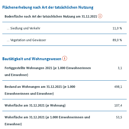
Flächenerhebung nach Art der tatsächlichen Nutzung
Bodenfläche nach Art der tatsächlichen Nutzung am 31.12.2021
… Siedlung und Verkehr
11,0 %
… Vegetation und Gewässer
89,0 %
Bautätigkeit und Wohnungswesen
3,1
Fertiggestellte Wohnungen 2021 (je 1.000 Einwohnerinnen
und Einwohner)
498,1
Bestand an Wohnungen am 31.12.2021 (je 1.000
Einwohnerinnen und Einwohner)
107,4
Wohnfläche am 31.12.2021 (je Wohnung)
53,5
Wohnfläche am 31.12.2021 (je 1.000 Einwohnerinnen und
Einwohner)