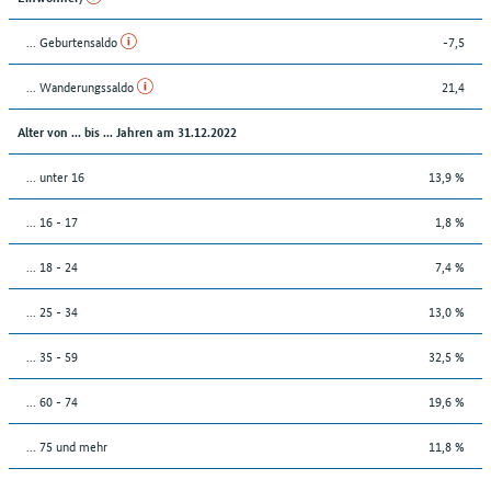
... Geburtensaldo
-7,5
... Wanderungssaldo
21,4
Alter von ... bis ... Jahren am 31.12.2022
... unter 16
13,9 %
... 16 - 17
1,8 %
... 18 - 24
7,4 %
... 25 - 34
13,0 %
... 35 - 59
32,5 %
... 60 - 74
19,6 %
... 75 und mehr
11,8 %