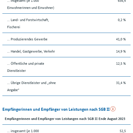
... insgesamt (je 1.000
656,4
Einwohnerinnen und Einwohner)
... Land- und Forstwirtschaft,
0,2 %
Fischerei
... Produzierendes Gewerbe
41,0 %
... Handel, Gastgewerbe, Verkehr
14,9 %
... Öffentliche und private
12,5 %
Dienstleister
... Übrige Dienstleister und „ohne
31,4 %
Angabe“
Empfängerinnen und Empfänger von Leistungen nach SGB II
Empfängerinnen und Empfänger von Leistungen nach SGB II Ende August 2023
... insgesamt (je 1.000
52,5