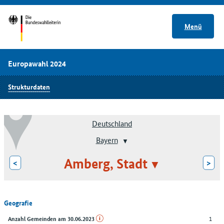
Menü
Europawahl 2024
Strukturdaten
Deutschland
Bayern
Amberg, Stadt
<
>
Geografie
1
Anzahl Gemeinden am 30.06.2023