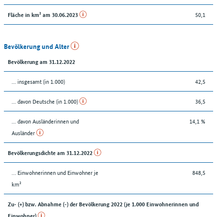
50,1
Fläche in km² am 30.06.2023
Bevölkerung und Alter
Bevölkerung am 31.12.2022
... insgesamt (in 1.000)
42,5
... davon Deutsche (in 1.000)
36,5
... davon Ausländerinnen und
14,1 %
Ausländer
Bevölkerungsdichte am 31.12.2022
… Einwohnerinnen und Einwohner je
848,5
km²
Zu- (+) bzw. Abnahme (-) der Bevölkerung 2022 (je 1.000 Einwohnerinnen und
Einwohner)