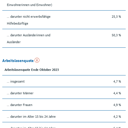
Einwohnerinnen und Einwohner)
... darunter nicht erwerbsfähige
25,3 %
Hilfebedürftige
... darunter Ausländerinnen und
50,3 %
Ausländer
Arbeitslosenquote
Arbeitslosenquote Ende Oktober 2023
... insgesamt
4,7 %
... darunter Männer
4,4 %
... darunter Frauen
4,9 %
... darunter im Alter 15 bis 24 Jahre
4,2 %
... darunter im Alter 55 bis 64 Jahre
5,4 %