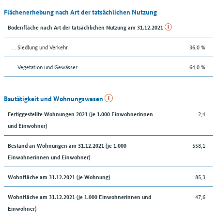
Flächenerhebung nach Art der tatsächlichen Nutzung
Bodenfläche nach Art der tatsächlichen Nutzung am 31.12.2021
… Siedlung und Verkehr
36,0 %
… Vegetation und Gewässer
64,0 %
Bautätigkeit und Wohnungswesen
2,4
Fertiggestellte Wohnungen 2021 (je 1.000 Einwohnerinnen
und Einwohner)
558,1
Bestand an Wohnungen am 31.12.2021 (je 1.000
Einwohnerinnen und Einwohner)
85,3
Wohnfläche am 31.12.2021 (je Wohnung)
47,6
Wohnfläche am 31.12.2021 (je 1.000 Einwohnerinnen und
Einwohner)