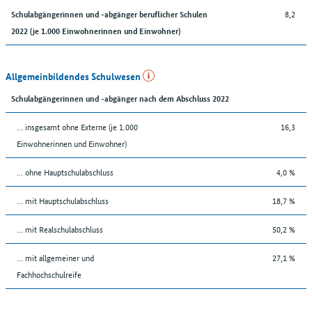
8,2
Schulabgängerinnen und -abgänger beruflicher Schulen
2022 (je 1.000 Einwohnerinnen und Einwohner)
Allgemeinbildendes Schulwesen
Schulabgängerinnen und -abgänger nach dem Abschluss 2022
... insgesamt ohne Externe (je 1.000
16,3
Einwohnerinnen und Einwohner)
... ohne Hauptschulabschluss
4,0 %
... mit Hauptschulabschluss
18,7 %
... mit Realschulabschluss
50,2 %
... mit allgemeiner und
27,1 %
Fachhochschulreife