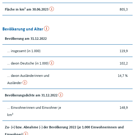
805,3
Fläche in km² am 30.06.2023
Bevölkerung und Alter
Bevölkerung am 31.12.2022
... insgesamt (in 1.000)
119,9
... davon Deutsche (in 1.000)
102,2
... davon Ausländerinnen und
14,7 %
Ausländer
Bevölkerungsdichte am 31.12.2022
… Einwohnerinnen und Einwohner je
148,9
km²
Zu- (+) bzw. Abnahme (-) der Bevölkerung 2022 (je 1.000 Einwohnerinnen und
Einwohner)