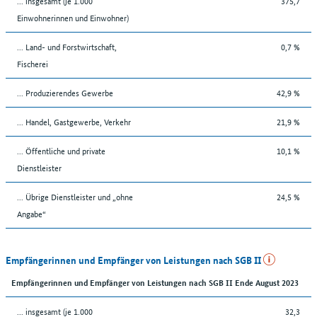
... insgesamt (je 1.000
375,7
Einwohnerinnen und Einwohner)
... Land- und Forstwirtschaft,
0,7 %
Fischerei
... Produzierendes Gewerbe
42,9 %
... Handel, Gastgewerbe, Verkehr
21,9 %
... Öffentliche und private
10,1 %
Dienstleister
... Übrige Dienstleister und „ohne
24,5 %
Angabe“
Empfängerinnen und Empfänger von Leistungen nach SGB II
Empfängerinnen und Empfänger von Leistungen nach SGB II Ende August 2023
... insgesamt (je 1.000
32,3