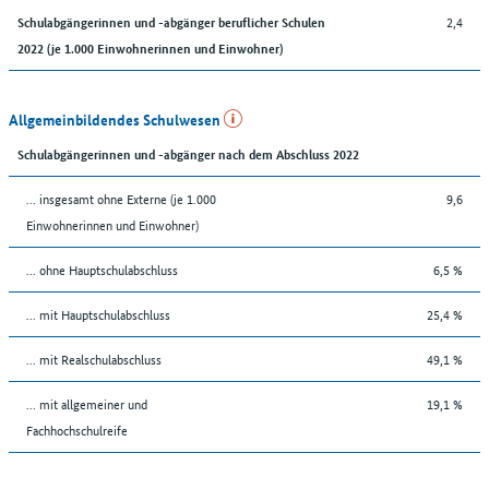
2,4
Schulabgängerinnen und -abgänger beruflicher Schulen
2022 (je 1.000 Einwohnerinnen und Einwohner)
Allgemeinbildendes Schulwesen
Schulabgängerinnen und -abgänger nach dem Abschluss 2022
... insgesamt ohne Externe (je 1.000
9,6
Einwohnerinnen und Einwohner)
... ohne Hauptschulabschluss
6,5 %
... mit Hauptschulabschluss
25,4 %
... mit Realschulabschluss
49,1 %
... mit allgemeiner und
19,1 %
Fachhochschulreife