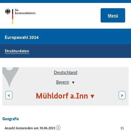
Menü
Europawahl 2024
Strukturdaten
Deutschland
Bayern
Mühldorf a.Inn
<
>
Geografie
31
Anzahl Gemeinden am 30.06.2023