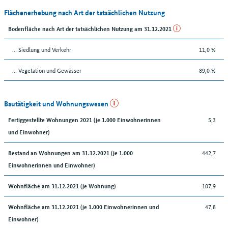
Flächenerhebung nach Art der tatsächlichen Nutzung
Bodenfläche nach Art der tatsächlichen Nutzung am 31.12.2021
… Siedlung und Verkehr
11,0 %
… Vegetation und Gewässer
89,0 %
Bautätigkeit und Wohnungswesen
5,3
Fertiggestellte Wohnungen 2021 (je 1.000 Einwohnerinnen
und Einwohner)
442,7
Bestand an Wohnungen am 31.12.2021 (je 1.000
Einwohnerinnen und Einwohner)
107,9
Wohnfläche am 31.12.2021 (je Wohnung)
47,8
Wohnfläche am 31.12.2021 (je 1.000 Einwohnerinnen und
Einwohner)