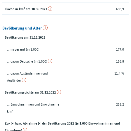
698,9
Fläche in km² am 30.06.2023
Bevölkerung und Alter
Bevölkerung am 31.12.2022
... insgesamt (in 1.000)
177,0
... davon Deutsche (in 1.000)
156,8
... davon Ausländerinnen und
11,4 %
Ausländer
Bevölkerungsdichte am 31.12.2022
… Einwohnerinnen und Einwohner je
253,2
km²
Zu- (+) bzw. Abnahme (-) der Bevölkerung 2022 (je 1.000 Einwohnerinnen und
Einwohner)