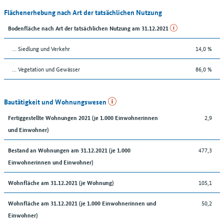
Flächenerhebung nach Art der tatsächlichen Nutzung
Bodenfläche nach Art der tatsächlichen Nutzung am 31.12.2021
… Siedlung und Verkehr
14,0 %
… Vegetation und Gewässer
86,0 %
Bautätigkeit und Wohnungswesen
2,9
Fertiggestellte Wohnungen 2021 (je 1.000 Einwohnerinnen
und Einwohner)
477,3
Bestand an Wohnungen am 31.12.2021 (je 1.000
Einwohnerinnen und Einwohner)
105,1
Wohnfläche am 31.12.2021 (je Wohnung)
50,2
Wohnfläche am 31.12.2021 (je 1.000 Einwohnerinnen und
Einwohner)