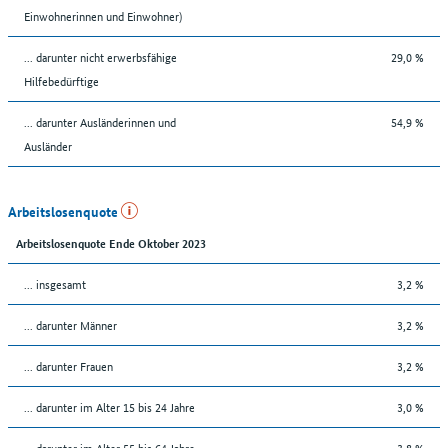
Einwohnerinnen und Einwohner)
... darunter nicht erwerbsfähige
29,0 %
Hilfebedürftige
... darunter Ausländerinnen und
54,9 %
Ausländer
Arbeitslosenquote
Arbeitslosenquote Ende Oktober 2023
... insgesamt
3,2 %
... darunter Männer
3,2 %
... darunter Frauen
3,2 %
... darunter im Alter 15 bis 24 Jahre
3,0 %
... darunter im Alter 55 bis 64 Jahre
3,8 %