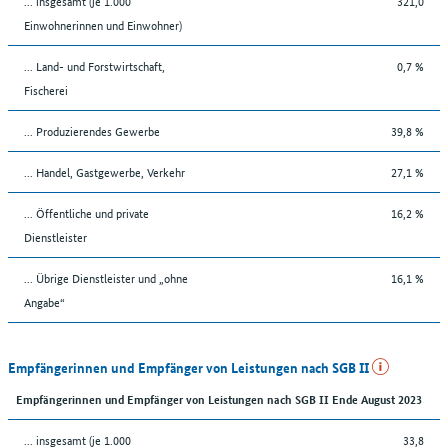
... insgesamt (je 1.000
321,0
Einwohnerinnen und Einwohner)
... Land- und Forstwirtschaft,
0,7 %
Fischerei
... Produzierendes Gewerbe
39,8 %
... Handel, Gastgewerbe, Verkehr
27,1 %
... Öffentliche und private
16,2 %
Dienstleister
... Übrige Dienstleister und „ohne
16,1 %
Angabe“
Empfängerinnen und Empfänger von Leistungen nach SGB II
Empfängerinnen und Empfänger von Leistungen nach SGB II Ende August 2023
... insgesamt (je 1.000
33,8