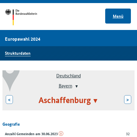
Menü
Europawahl 2024
Strukturdaten
Deutschland
Bayern
Aschaffenburg
<
>
Geografie
32
Anzahl Gemeinden am 30.06.2023