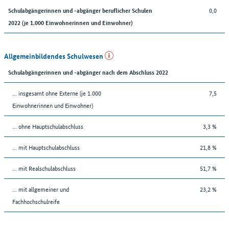
0,0
Schulabgängerinnen und -abgänger beruflicher Schulen
2022 (je 1.000 Einwohnerinnen und Einwohner)
Allgemeinbildendes Schulwesen
Schulabgängerinnen und -abgänger nach dem Abschluss 2022
... insgesamt ohne Externe (je 1.000
7,5
Einwohnerinnen und Einwohner)
... ohne Hauptschulabschluss
3,3 %
... mit Hauptschulabschluss
21,8 %
... mit Realschulabschluss
51,7 %
... mit allgemeiner und
23,2 %
Fachhochschulreife