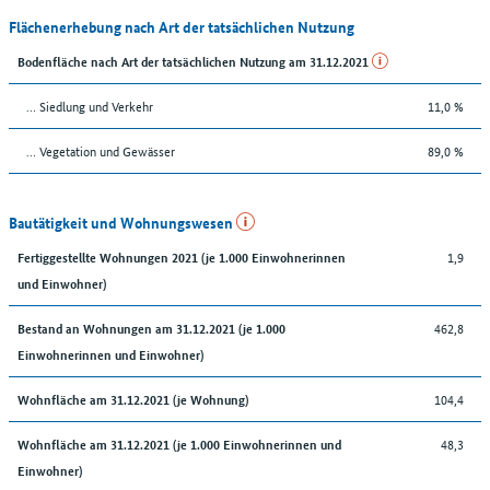
Flächenerhebung nach Art der tatsächlichen Nutzung
Bodenfläche nach Art der tatsächlichen Nutzung am 31.12.2021
… Siedlung und Verkehr
11,0 %
… Vegetation und Gewässer
89,0 %
Bautätigkeit und Wohnungswesen
1,9
Fertiggestellte Wohnungen 2021 (je 1.000 Einwohnerinnen
und Einwohner)
462,8
Bestand an Wohnungen am 31.12.2021 (je 1.000
Einwohnerinnen und Einwohner)
104,4
Wohnfläche am 31.12.2021 (je Wohnung)
48,3
Wohnfläche am 31.12.2021 (je 1.000 Einwohnerinnen und
Einwohner)