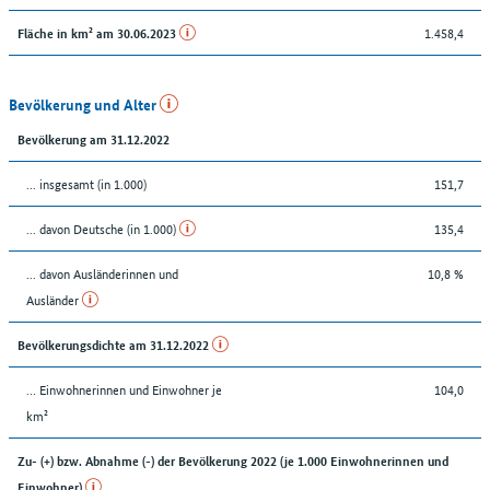
1.458,4
Fläche in km² am 30.06.2023
Bevölkerung und Alter
Bevölkerung am 31.12.2022
... insgesamt (in 1.000)
151,7
... davon Deutsche (in 1.000)
135,4
... davon Ausländerinnen und
10,8 %
Ausländer
Bevölkerungsdichte am 31.12.2022
… Einwohnerinnen und Einwohner je
104,0
km²
Zu- (+) bzw. Abnahme (-) der Bevölkerung 2022 (je 1.000 Einwohnerinnen und
Einwohner)