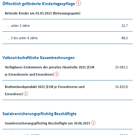
Öffentlich geförderte Kindertagespflege
Betreute Kinder am 01.03.2023 (Betreuungsquote)
… unter 3 Jahre
22,7
… 3 bis unter 6 Jahre
88,5
Volkswirtschaftliche Gesamtrechnungen
25.083,2
Verfügbares Einkommen der privaten Haushalte 2021 (EUR
je Einwohnerin und Einwohner)
35.820,8
Bruttoinlandsprodukt 2021 (EUR je Einwohnerin und
Einwohner)
Sozialversicherungspflichtig Beschäftigte
Sozialversicherungspflichtig Beschäftigte am 30.06.2023