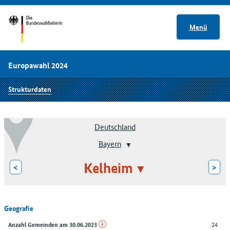
Menü
Europawahl 2024
Strukturdaten
Deutschland
Bayern
Kelheim
<
>
Geografie
24
Anzahl Gemeinden am 30.06.2023