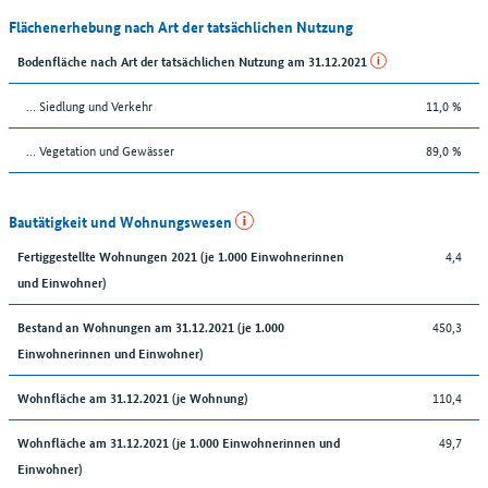
Flächenerhebung nach Art der tatsächlichen Nutzung
Bodenfläche nach Art der tatsächlichen Nutzung am 31.12.2021
… Siedlung und Verkehr
11,0 %
… Vegetation und Gewässer
89,0 %
Bautätigkeit und Wohnungswesen
4,4
Fertiggestellte Wohnungen 2021 (je 1.000 Einwohnerinnen
und Einwohner)
450,3
Bestand an Wohnungen am 31.12.2021 (je 1.000
Einwohnerinnen und Einwohner)
110,4
Wohnfläche am 31.12.2021 (je Wohnung)
49,7
Wohnfläche am 31.12.2021 (je 1.000 Einwohnerinnen und
Einwohner)