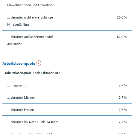
Einwohnerinnen und Einwohner)
... darunter nicht erwerbsfähige
26,0 %
Hilfebedürftige
... darunter Ausländerinnen und
62,0 %
Ausländer
Arbeitslosenquote
Arbeitslosenquote Ende Oktober 2023
... insgesamt
2,7 %
... darunter Männer
2,7 %
... darunter Frauen
2,6 %
... darunter im Alter 15 bis 24 Jahre
2,2 %
... darunter im Alter 55 bis 64 Jahre
3,9 %