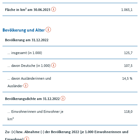
1.065,1
Fläche in km² am 30.06.2023
Bevölkerung und Alter
Bevölkerung am 31.12.2022
... insgesamt (in 1.000)
125,7
... davon Deutsche (in 1.000)
107,5
... davon Ausländerinnen und
14,5 %
Ausländer
Bevölkerungsdichte am 31.12.2022
… Einwohnerinnen und Einwohner je
118,0
km²
Zu- (+) bzw. Abnahme (-) der Bevölkerung 2022 (je 1.000 Einwohnerinnen und
Einwohner)