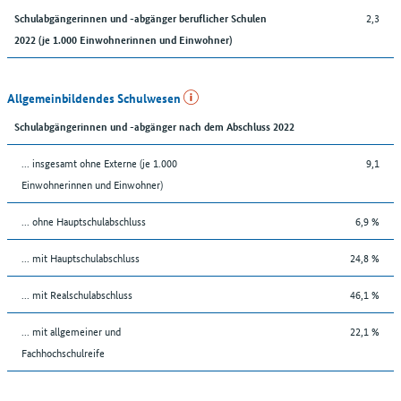
2,3
Schulabgängerinnen und -abgänger beruflicher Schulen
2022 (je 1.000 Einwohnerinnen und Einwohner)
Allgemeinbildendes Schulwesen
Schulabgängerinnen und -abgänger nach dem Abschluss 2022
... insgesamt ohne Externe (je 1.000
9,1
Einwohnerinnen und Einwohner)
... ohne Hauptschulabschluss
6,9 %
... mit Hauptschulabschluss
24,8 %
... mit Realschulabschluss
46,1 %
... mit allgemeiner und
22,1 %
Fachhochschulreife