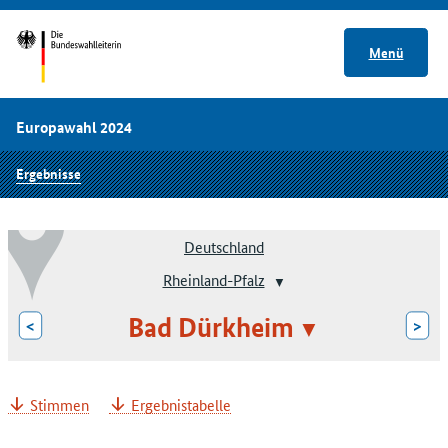
Menü
Europawahl 2024
Ergebnisse
Deutschland
Rheinland-Pfalz
Bad Dürkheim
<
>
Stimmen
Ergebnistabelle