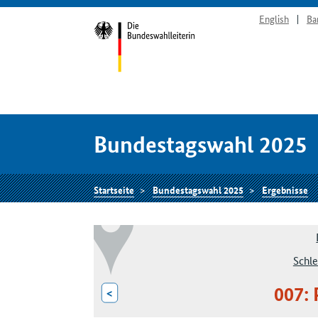
English
Ba
Bundestagswahl 2025
Startseite
Bundestagswahl 2025
Ergebnisse
Schle
007: 
<