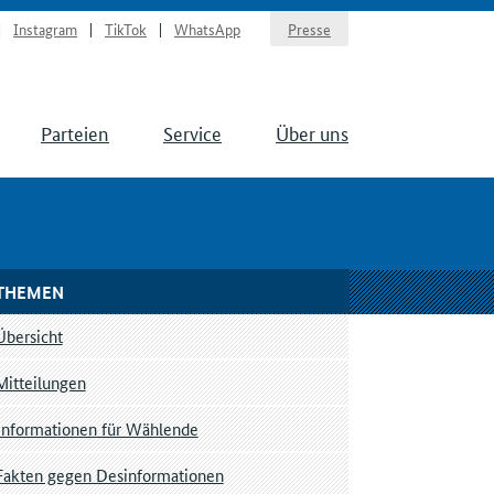
Instagram
TikTok
WhatsApp
Presse
Parteien
Service
Über uns
THEMEN
Übersicht
Mitteilungen
Informationen für Wählende
Fakten gegen Desinformationen