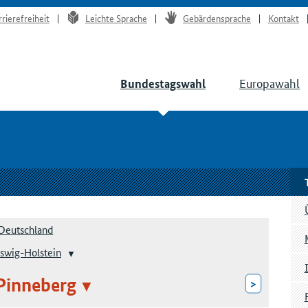
rrierefreiheit
Leichte Sprache
Gebärdensprache
Kontakt
Europawahl
Bundestagswahl
Deutschland
swig-Holstein
Pinneberg
>