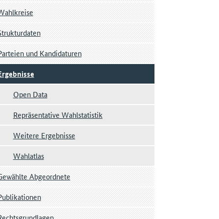
Wahlkreise
Strukturdaten
Parteien und Kandidaturen
Ergebnisse
Open Data
Repräsentative Wahlstatistik
Weitere Ergebnisse
Wahlatlas
Gewählte Abgeordnete
Publikationen
Rechtsgrundlagen