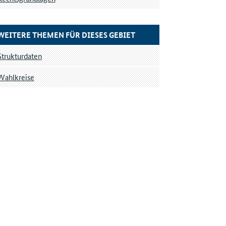
WEITERE THEMEN FÜR DIESES GEBIET
Strukturdaten
Wahlkreise