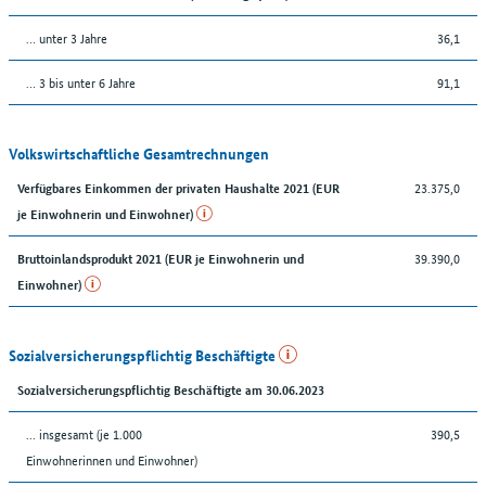
… unter 3 Jahre
36,1
… 3 bis unter 6 Jahre
91,1
Volkswirtschaftliche Gesamtrechnungen
23.375,0
Verfügbares Einkommen der privaten Haushalte 2021 (EUR
je Einwohnerin und Einwohner)
39.390,0
Bruttoinlandsprodukt 2021 (EUR je Einwohnerin und
Einwohner)
Sozialversicherungspflichtig Beschäftigte
Sozialversicherungspflichtig Beschäftigte am 30.06.2023
... insgesamt (je 1.000
390,5
Einwohnerinnen und Einwohner)