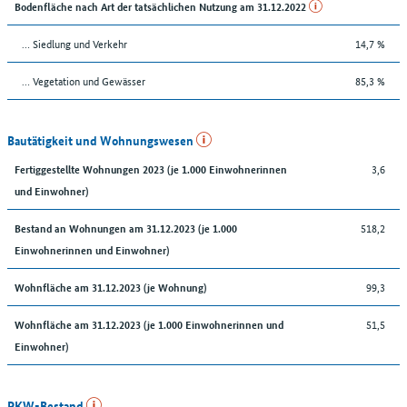
Bodenfläche nach Art der tatsächlichen Nutzung am 31.12.2022
… Siedlung und Verkehr
14,7 %
… Vegetation und Gewässer
85,3 %
Bautätigkeit und Wohnungswesen
3,6
Fertiggestellte Wohnungen 2023 (je 1.000 Einwohnerinnen
und Einwohner)
518,2
Bestand an Wohnungen am 31.12.2023 (je 1.000
Einwohnerinnen und Einwohner)
99,3
Wohnfläche am 31.12.2023 (je Wohnung)
51,5
Wohnfläche am 31.12.2023 (je 1.000 Einwohnerinnen und
Einwohner)
PKW-Bestand