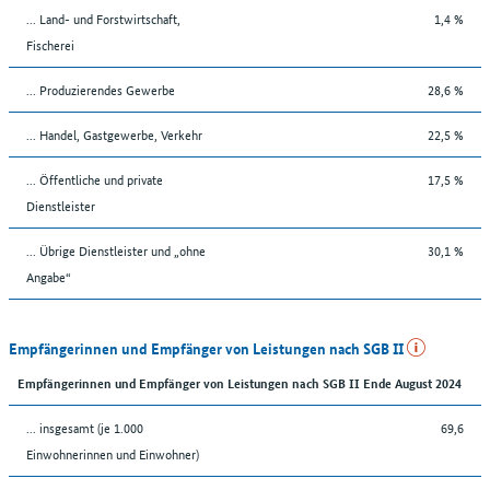
... Land- und Forstwirtschaft,
1,4 %
Fischerei
... Produzierendes Gewerbe
28,6 %
... Handel, Gastgewerbe, Verkehr
22,5 %
... Öffentliche und private
17,5 %
Dienstleister
... Übrige Dienstleister und „ohne
30,1 %
Angabe“
Empfängerinnen und Empfänger von Leistungen nach SGB II
Empfängerinnen und Empfänger von Leistungen nach SGB II Ende August 2024
... insgesamt (je 1.000
69,6
Einwohnerinnen und Einwohner)