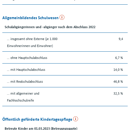
Allgemeinbildendes Schulwesen
Schulabgängerinnen und -abgänger nach dem Abschluss 2022
... insgesamt ohne Externe (je 1.000
9,4
Einwohnerinnen und Einwohner)
... ohne Hauptschulabschluss
6,7 %
... mit Hauptschulabschluss
14,0 %
... mit Realschulabschluss
46,8 %
... mit allgemeiner und
32,5 %
Fachhochschulreife
Öffentlich geförderte Kindertagespflege
Betreute Kinder am 01.03.2023 (Betreuungsquote)