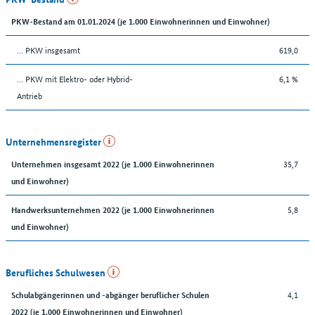
PKW-Bestand am 01.01.2024 (je 1.000 Einwohnerinnen und Einwohner)
… PKW insgesamt
619,0
… PKW mit Elektro- oder Hybrid-
6,1 %
Antrieb
Unternehmensregister
35,7
Unternehmen insgesamt 2022 (je 1.000 Einwohnerinnen
und Einwohner)
5,8
Handwerksunternehmen 2022 (je 1.000 Einwohnerinnen
und Einwohner)
Berufliches Schulwesen
4,1
Schulabgängerinnen und -abgänger beruflicher Schulen
2022 (je 1.000 Einwohnerinnen und Einwohner)