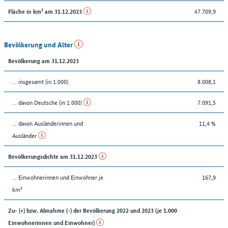
47.709,9
Fläche in km² am 31.12.2023
Bevölkerung und Alter
Bevölkerung am 31.12.2023
... insgesamt (in 1.000)
8.008,1
... davon Deutsche (in 1.000)
7.091,5
... davon Ausländerinnen und
11,4 %
Ausländer
Bevölkerungsdichte am 31.12.2023
… Einwohnerinnen und Einwohner je
167,9
km²
Zu- (+) bzw. Abnahme (-) der Bevölkerung 2022 und 2023 (je 1.000
Einwohnerinnen und Einwohner)