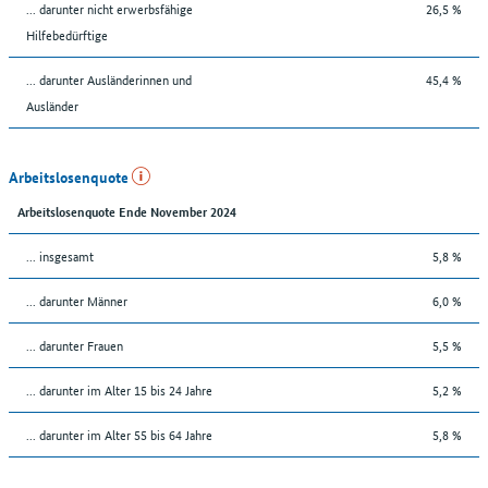
... darunter nicht erwerbsfähige
26,5 %
Hilfebedürftige
... darunter Ausländerinnen und
45,4 %
Ausländer
Arbeitslosenquote
Arbeitslosenquote Ende November 2024
... insgesamt
5,8 %
... darunter Männer
6,0 %
... darunter Frauen
5,5 %
... darunter im Alter 15 bis 24 Jahre
5,2 %
... darunter im Alter 55 bis 64 Jahre
5,8 %