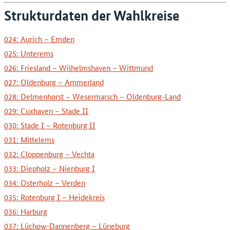
Strukturdaten der Wahlkreise
024: Aurich – Emden
025: Unterems
026: Friesland – Wilhelmshaven – Wittmund
027: Oldenburg – Ammerland
028: Delmenhorst – Wesermarsch – Oldenburg-Land
029: Cuxhaven – Stade II
030: Stade I – Rotenburg II
031: Mittelems
032: Cloppenburg – Vechta
033: Diepholz – Nienburg I
034: Osterholz – Verden
035: Rotenburg I – Heidekreis
036: Harburg
037: Lüchow-Dannenberg – Lüneburg