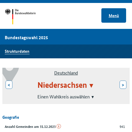
Menü
Bundestagswahl 2025
Strukturdaten
Deutschland
Niedersachsen
<
>
Einen Wahlkreis auswählen
Geografie
941
Anzahl Gemeinden am 31.12.2023