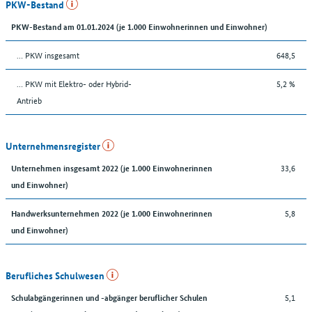
PKW-Bestand
PKW-Bestand am 01.01.2024 (je 1.000 Einwohnerinnen und Einwohner)
… PKW insgesamt
648,5
… PKW mit Elektro- oder Hybrid-
5,2 %
Antrieb
Unternehmensregister
33,6
Unternehmen insgesamt 2022 (je 1.000 Einwohnerinnen
und Einwohner)
5,8
Handwerksunternehmen 2022 (je 1.000 Einwohnerinnen
und Einwohner)
Berufliches Schulwesen
5,1
Schulabgängerinnen und -abgänger beruflicher Schulen