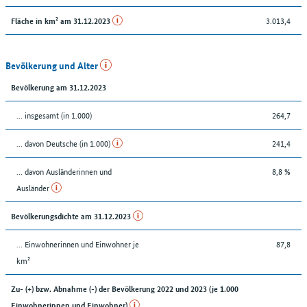
3.013,4
Fläche in km² am 31.12.2023
Bevölkerung und Alter
Bevölkerung am 31.12.2023
... insgesamt (in 1.000)
264,7
... davon Deutsche (in 1.000)
241,4
... davon Ausländerinnen und
8,8 %
Ausländer
Bevölkerungsdichte am 31.12.2023
… Einwohnerinnen und Einwohner je
87,8
km²
Zu- (+) bzw. Abnahme (-) der Bevölkerung 2022 und 2023 (je 1.000
Einwohnerinnen und Einwohner)