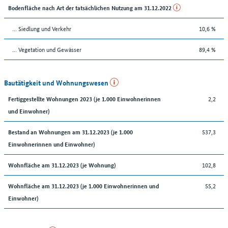
Bodenfläche nach Art der tatsächlichen Nutzung am 31.12.2022
… Siedlung und Verkehr
10,6 %
… Vegetation und Gewässer
89,4 %
Bautätigkeit und Wohnungswesen
2,2
Fertiggestellte Wohnungen 2023 (je 1.000 Einwohnerinnen
und Einwohner)
537,3
Bestand an Wohnungen am 31.12.2023 (je 1.000
Einwohnerinnen und Einwohner)
102,8
Wohnfläche am 31.12.2023 (je Wohnung)
55,2
Wohnfläche am 31.12.2023 (je 1.000 Einwohnerinnen und
Einwohner)