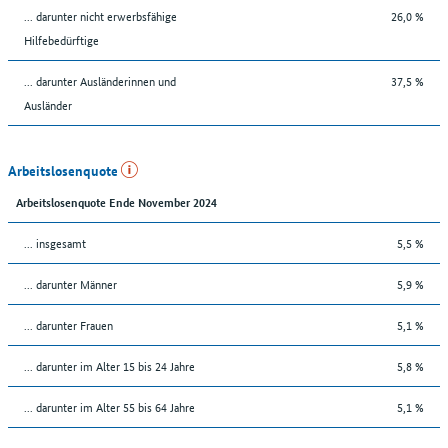
... darunter nicht erwerbsfähige
26,0 %
Hilfebedürftige
... darunter Ausländerinnen und
37,5 %
Ausländer
Arbeitslosenquote
Arbeitslosenquote Ende November 2024
... insgesamt
5,5 %
... darunter Männer
5,9 %
... darunter Frauen
5,1 %
... darunter im Alter 15 bis 24 Jahre
5,8 %
... darunter im Alter 55 bis 64 Jahre
5,1 %