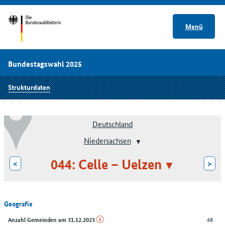
Menü
Bundestagswahl 2025
Strukturdaten
Deutschland
Niedersachsen
044: Celle – Uelzen
<
>
Geografie
48
Anzahl Gemeinden am 31.12.2023