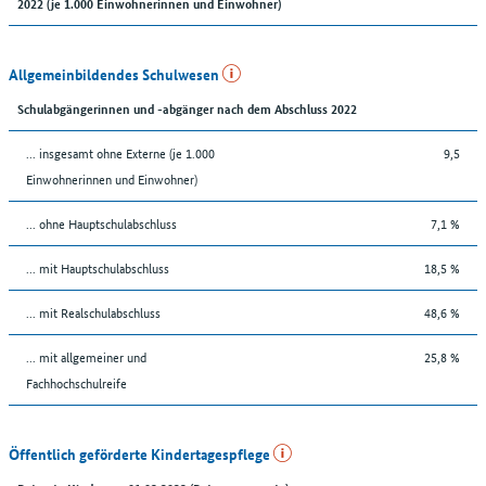
2022 (je 1.000 Einwohnerinnen und Einwohner)
Allgemeinbildendes Schulwesen
Schulabgängerinnen und -abgänger nach dem Abschluss 2022
... insgesamt ohne Externe (je 1.000
9,5
Einwohnerinnen und Einwohner)
... ohne Hauptschulabschluss
7,1 %
... mit Hauptschulabschluss
18,5 %
... mit Realschulabschluss
48,6 %
... mit allgemeiner und
25,8 %
Fachhochschulreife
Öffentlich geförderte Kindertagespflege