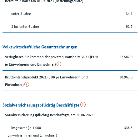
Betreute Kinder am 01.03.2023 (Betreuungsquote)
… unter 3 Jahre
34,1
… 3 bis unter 6 Jahre
91,7
Volkswirtschaftliche Gesamtrechnungen
22.582,0
Verfügbares Einkommen der privaten Haushalte 2021 (EUR
je Einwohnerin und Einwohner)
30.963,0
Bruttoinlandsprodukt 2021 (EUR je Einwohnerin und
Einwohner)
Sozialversicherungspflichtig Beschäftigte
Sozialversicherungspflichtig Beschäftigte am 30.06.2023
... insgesamt (je 1.000
338,8
Einwohnerinnen und Einwohner)