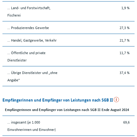
... Land- und Forstwirtschaft,
1,9 %
Fischerei
... Produzierendes Gewerbe
27,3 %
... Handel, Gastgewerbe, Verkehr
21,7 %
... Öffentliche und private
11,7 %
Dienstleister
... Übrige Dienstleister und „ohne
37,4 %
Angabe“
Empfängerinnen und Empfänger von Leistungen nach SGB II
Empfängerinnen und Empfänger von Leistungen nach SGB II Ende August 2024
... insgesamt (je 1.000
69,6
Einwohnerinnen und Einwohner)