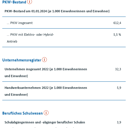
PKW-Bestand
PKW-Bestand am 01.01.2024 (je 1.000 Einwohnerinnen und Einwohner)
… PKW insgesamt
612,4
… PKW mit Elektro- oder Hybrid-
5,5 %
Antrieb
Unternehmensregister
32,3
Unternehmen insgesamt 2022 (je 1.000 Einwohnerinnen
und Einwohner)
5,9
Handwerksunternehmen 2022 (je 1.000 Einwohnerinnen
und Einwohner)
Berufliches Schulwesen
3,9
Schulabgängerinnen und -abgänger beruflicher Schulen