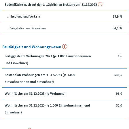
Bodenfläche nach Art der tatsächlichen Nutzung am 31.12.2022
… Siedlung und Verkehr
15,9 %
… Vegetation und Gewässer
84,1 %
Bautätigkeit und Wohnungswesen
1,6
Fertiggestellte Wohnungen 2023 (je 1.000 Einwohnerinnen
und Einwohner)
541,5
Bestand an Wohnungen am 31.12.2023 (je 1.000
Einwohnerinnen und Einwohner)
96,0
Wohnfläche am 31.12.2023 (je Wohnung)
52,0
Wohnfläche am 31.12.2023 (je 1.000 Einwohnerinnen und
Einwohner)