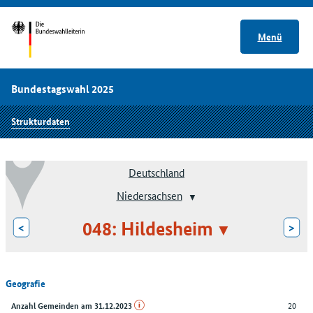
Menü
Bundestagswahl 2025
Strukturdaten
Deutschland
Niedersachsen
048: Hildesheim
<
>
Geografie
20
Anzahl Gemeinden am 31.12.2023