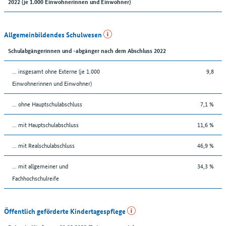
2022 (je 1.000 Einwohnerinnen und Einwohner)
Allgemeinbildendes Schulwesen
Schulabgängerinnen und -abgänger nach dem Abschluss 2022
... insgesamt ohne Externe (je 1.000
9,8
Einwohnerinnen und Einwohner)
... ohne Hauptschulabschluss
7,1 %
... mit Hauptschulabschluss
11,6 %
... mit Realschulabschluss
46,9 %
... mit allgemeiner und
34,3 %
Fachhochschulreife
Öffentlich geförderte Kindertagespflege