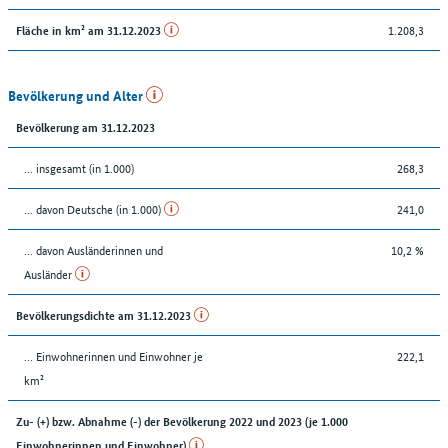
1.208,3
Fläche in km² am 31.12.2023
Bevölkerung und Alter
Bevölkerung am 31.12.2023
... insgesamt (in 1.000)
268,3
... davon Deutsche (in 1.000)
241,0
... davon Ausländerinnen und
10,2 %
Ausländer
Bevölkerungsdichte am 31.12.2023
… Einwohnerinnen und Einwohner je
222,1
km²
Zu- (+) bzw. Abnahme (-) der Bevölkerung 2022 und 2023 (je 1.000
Einwohnerinnen und Einwohner)