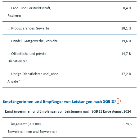
... Land- und Forstwirtschaft,
0,4 %
Fischerei
... Produzierendes Gewerbe
28,1 %
... Handel, Gastgewerbe, Verkehr
19,6 %
... Öffentliche und private
14,7 %
Dienstleister
... Übrige Dienstleister und „ohne
37,2 %
Angabe“
Empfängerinnen und Empfänger von Leistungen nach SGB II
Empfängerinnen und Empfänger von Leistungen nach SGB II Ende August 2024
... insgesamt (je 1.000
79,6
Einwohnerinnen und Einwohner)