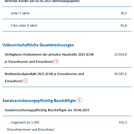
Betreute Kinder am 01.03.2023 (Betreuungsquote)
… unter 3 Jahre
36,3
… 3 bis unter 6 Jahre
91,8
Volkswirtschaftliche Gesamtrechnungen
23.034,0
Verfügbares Einkommen der privaten Haushalte 2021 (EUR
je Einwohnerin und Einwohner)
30.397,0
Bruttoinlandsprodukt 2021 (EUR je Einwohnerin und
Einwohner)
Sozialversicherungspflichtig Beschäftigte
Sozialversicherungspflichtig Beschäftigte am 30.06.2023
... insgesamt (je 1.000
352,3
Einwohnerinnen und Einwohner)