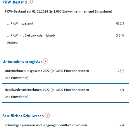
PKW-Bestand
PKW-Bestand am 01.01.2024 (je 1.000 Einwohnerinnen und Einwohner)
… PKW insgesamt
636,3
… PKW mit Elektro- oder Hybrid-
5,3 %
Antrieb
Unternehmensregister
25,7
Unternehmen insgesamt 2022 (je 1.000 Einwohnerinnen
und Einwohner)
4,9
Handwerksunternehmen 2022 (je 1.000 Einwohnerinnen
und Einwohner)
Berufliches Schulwesen
2,4
Schulabgängerinnen und -abgänger beruflicher Schulen