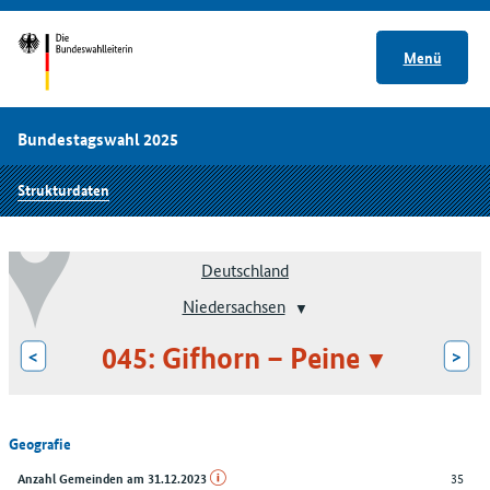
Menü
Bundestagswahl 2025
Strukturdaten
Deutschland
Niedersachsen
045: Gifhorn – Peine
<
>
Geografie
35
Anzahl Gemeinden am 31.12.2023