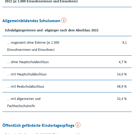
2022 (je 1.000 Einwohnerinnen und Einwohner)
Allgemeinbildendes Schulwesen
Schulabgängerinnen und -abgänger nach dem Abschluss 2022
... insgesamt ohne Externe (je 1.000
9,1
Einwohnerinnen und Einwohner)
... ohne Hauptschulabschluss
4,7 %
... mit Hauptschulabschluss
14,0 %
... mit Realschulabschluss
48,9 %
... mit allgemeiner und
32,4 %
Fachhochschulreife
Öffentlich geförderte Kindertagespflege