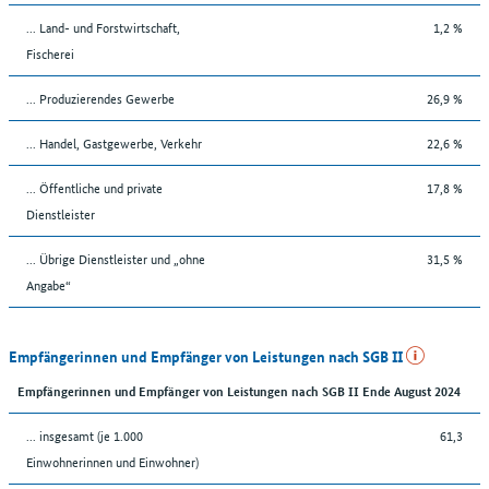
... Land- und Forstwirtschaft,
1,2 %
Fischerei
... Produzierendes Gewerbe
26,9 %
... Handel, Gastgewerbe, Verkehr
22,6 %
... Öffentliche und private
17,8 %
Dienstleister
... Übrige Dienstleister und „ohne
31,5 %
Angabe“
Empfängerinnen und Empfänger von Leistungen nach SGB II
Empfängerinnen und Empfänger von Leistungen nach SGB II Ende August 2024
... insgesamt (je 1.000
61,3
Einwohnerinnen und Einwohner)