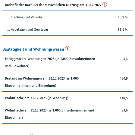
Bodenfläche nach Art der tatsächlichen Nutzung am 31.12.2022
… Siedlung und Verkehr
13,9 %
… Vegetation und Gewässer
86,1 %
Bautätigkeit und Wohnungswesen
3,3
Fertiggestellte Wohnungen 2023 (je 1.000 Einwohnerinnen
und Einwohner)
484,9
Bestand an Wohnungen am 31.12.2023 (je 1.000
Einwohnerinnen und Einwohner)
110,5
Wohnfläche am 31.12.2023 (je Wohnung)
53,6
Wohnfläche am 31.12.2023 (je 1.000 Einwohnerinnen und
Einwohner)