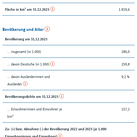
1.819,6
Fläche in km² am 31.12.2023
Bevölkerung und Alter
Bevölkerung am 31.12.2023
... insgesamt (in 1.000)
286,0
... davon Deutsche (in 1.000)
259,8
... davon Ausländerinnen und
9,2 %
Ausländer
Bevölkerungsdichte am 31.12.2023
… Einwohnerinnen und Einwohner je
157,2
km²
Zu- (+) bzw. Abnahme (-) der Bevölkerung 2022 und 2023 (je 1.000
Einwohnerinnen und Einwohner)