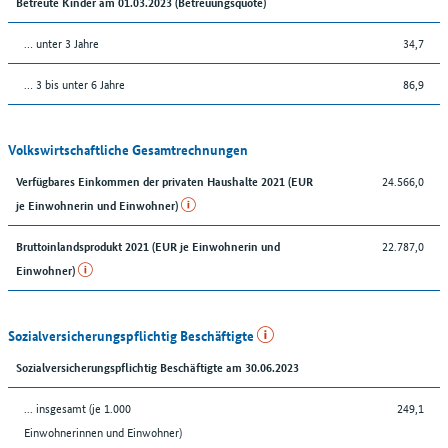
Betreute Kinder am 01.03.2023 (Betreuungsquote)
… unter 3 Jahre
34,7
… 3 bis unter 6 Jahre
86,9
Volkswirtschaftliche Gesamtrechnungen
24.566,0
Verfügbares Einkommen der privaten Haushalte 2021 (EUR
je Einwohnerin und Einwohner)
22.787,0
Bruttoinlandsprodukt 2021 (EUR je Einwohnerin und
Einwohner)
Sozialversicherungspflichtig Beschäftigte
Sozialversicherungspflichtig Beschäftigte am 30.06.2023
... insgesamt (je 1.000
249,1
Einwohnerinnen und Einwohner)