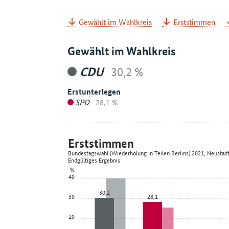
Gewählt im Wahlkreis
Erststimmen
Gewählt im Wahlkreis
CDU
30,2 %
Erstunterlegen
SPD
28,1 %
Erststimmen
Bundestagswahl (Wiederholung in Teilen Berlins) 2021, Neustad
Endgültiges Ergebnis
%
40
30,2
30
28,1
20