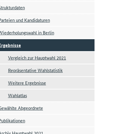
Strukturdaten
Parteien und Kandidaturen
Wiederholungswahl in Berlin
Ergebnisse
Vergleich zur Hauptwahl 2021
Repräsentative Wahlstatistik
Weitere Ergebnisse
Wahlatlas
Gewählte Abgeordnete
Publikationen
Archiv Hauptwahl 2021