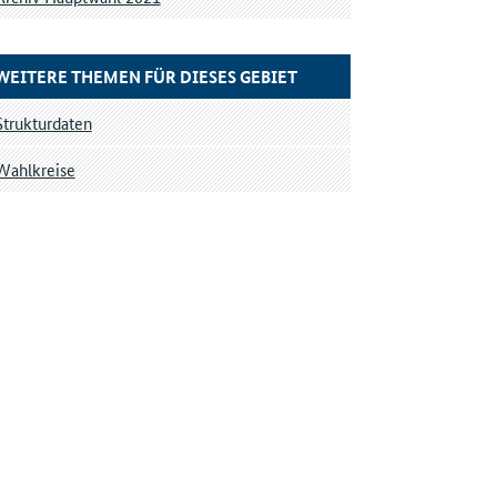
WEITERE THEMEN FÜR DIESES GEBIET
Strukturdaten
Wahlkreise