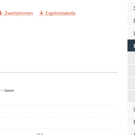
Zweitstimmen
Ergebnistabelle
t – Speyer
12,2