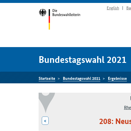
English
Ba
Bundestagswahl 2021
Startseite
Bundestagswahl 2021
Ergebnisse
Rhe
208: Neu
<