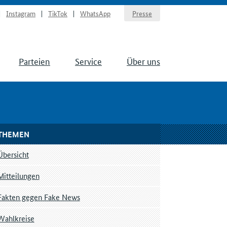
Instagram
TikTok
WhatsApp
Presse
Parteien
Service
Über uns
THEMEN
Übersicht
Mitteilungen
Fakten gegen Fake News
Wahlkreise