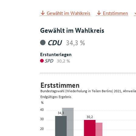
Gewählt im Wahlkreis
Erststimmen
Gewählt im Wahlkreis
CDU
34,3 %
Erstunterlegen
SPD
30,2 %
Erststimmen
Bundestagswahl (Wiederholung in Teilen Berlins) 2021, Ahrweile
Endgültiges Ergebnis
%
40
34,3
30,2
30
20