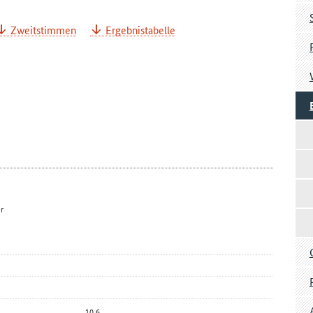
Zweitstimmen
Ergebnistabelle
r
10,6