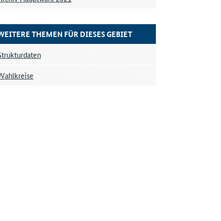
WEITERE THEMEN FÜR DIESES GEBIET
Strukturdaten
Wahlkreise