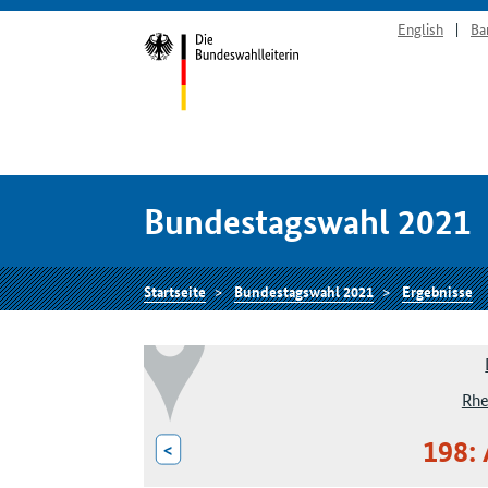
English
Ba
Bundestagswahl 2021
Startseite
Bundestagswahl 2021
Ergebnisse
Rhe
198:
<