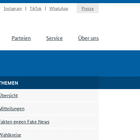
Instagram
TikTok
WhatsApp
Presse
Parteien
Service
Über uns
THEMEN
Übersicht
Mitteilungen
Fakten gegen Fake News
Wahlkreise