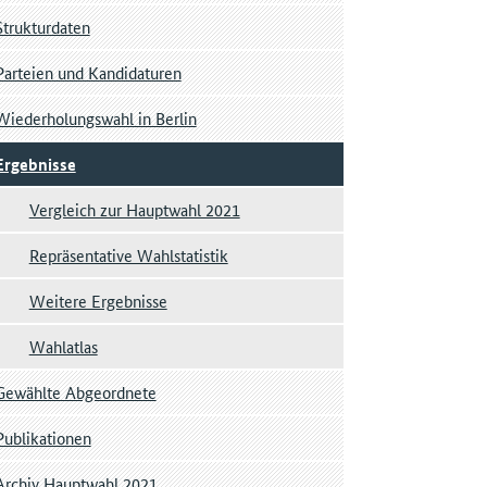
Strukturdaten
Parteien und Kandidaturen
Wiederholungswahl in Berlin
Ergebnisse
Vergleich zur Hauptwahl 2021
Repräsentative Wahlstatistik
Weitere Ergebnisse
Wahlatlas
Gewählte Abgeordnete
Publikationen
Archiv Hauptwahl 2021