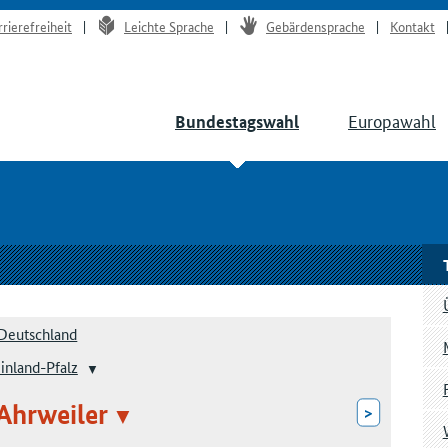
rrierefreiheit
Leichte Sprache
Gebärdensprache
Kontakt
Europawahl
Bundestagswahl
Deutschland
inland-Pfalz
 Ahrweiler
>