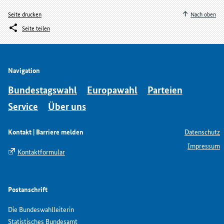
Seite drucken
Nach oben
Seite teilen
Navigation
Bundestagswahl
Europawahl
Parteien
Service
Über uns
Kontakt | Barriere melden
Datenschutz
Impressum
Kontaktformular
Postanschrift
Die Bundeswahlleiterin
Statistisches Bundesamt