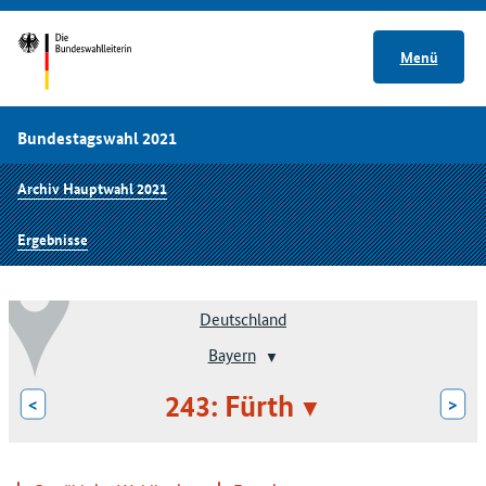
Menü
Bundestagswahl 2021
Archiv Hauptwahl 2021
Ergebnisse
Deutschland
Bayern
243: Fürth
<
>