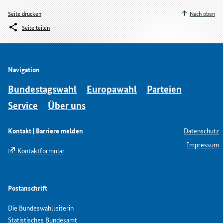
Seite drucken
Nach oben
Seite teilen
Navigation
Bundestagswahl
Europawahl
Parteien
Service
Über uns
Kontakt | Barriere melden
Datenschutz
Impressum
Kontaktformular
Postanschrift
Die Bundeswahlleiterin
Statistisches Bundesamt