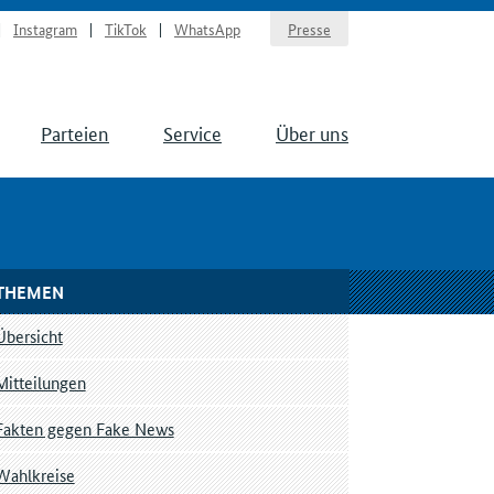
Instagram
TikTok
WhatsApp
Presse
Parteien
Service
Über uns
THEMEN
Übersicht
Mitteilungen
Fakten gegen Fake News
Wahlkreise