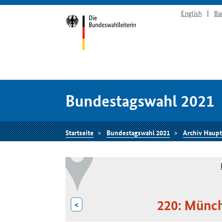
English
Ba
Bundestagswahl 2021
Startseite
Bundestagswahl 2021
Archiv Haupt
220: Münc
<