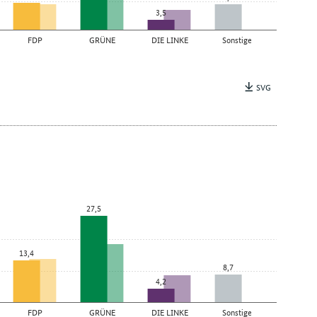
3,5
FDP
GRÜNE
DIE LINKE
Sonstige
SVG
27,5
13,4
8,7
4,2
FDP
GRÜNE
DIE LINKE
Sonstige