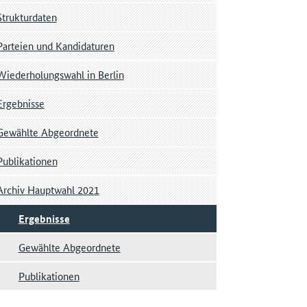
Strukturdaten
Parteien und Kandidaturen
Wiederholungswahl in Berlin
Ergebnisse
Gewählte Abgeordnete
Publikationen
Archiv Hauptwahl 2021
Ergebnisse
Gewählte Abgeordnete
Publikationen