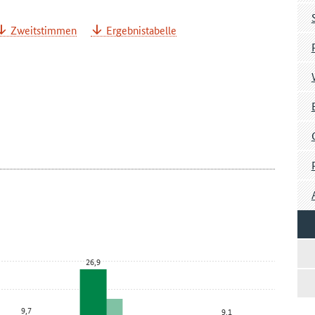
Zweitstimmen
Ergebnistabelle
26,9
9,7
9,1