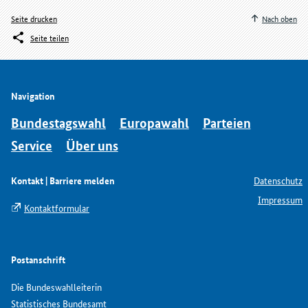
Seite drucken
Nach oben
Seite teilen
Navigation
Bundestagswahl
Europawahl
Parteien
Service
Über uns
Kontakt | Barriere melden
Datenschutz
Impressum
Kontaktformular
Postanschrift
Die Bundeswahlleiterin
Statistisches Bundesamt