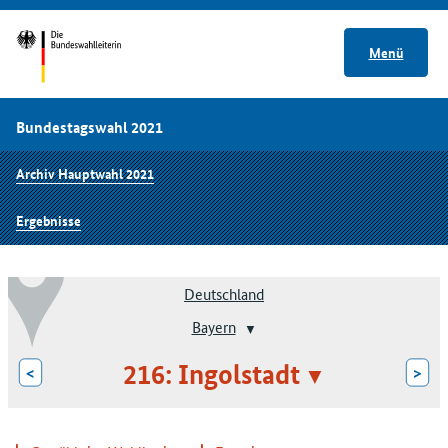
Menü
Bundestagswahl 2021
Archiv Hauptwahl 2021
Ergebnisse
Deutschland
Bayern
216: Ingolstadt
<
>