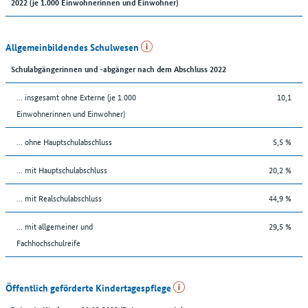
2022 (je 1.000 Einwohnerinnen und Einwohner)
Allgemeinbildendes Schulwesen
Schulabgängerinnen und -abgänger nach dem Abschluss 2022
... insgesamt ohne Externe (je 1.000
10,1
Einwohnerinnen und Einwohner)
... ohne Hauptschulabschluss
5,5 %
... mit Hauptschulabschluss
20,2 %
... mit Realschulabschluss
44,9 %
... mit allgemeiner und
29,5 %
Fachhochschulreife
Öffentlich geförderte Kindertagespflege