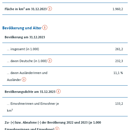
1.960,2
Fläche in km² am 31.12.2023
Bevölkerung und Alter
Bevölkerung am 31.12.2023
... insgesamt (in 1.000)
261,2
... davon Deutsche (in 1.000)
232,3
... davon Ausländerinnen und
11,1 %
Ausländer
Bevölkerungsdichte am 31.12.2023
… Einwohnerinnen und Einwohner je
133,2
km²
Zu- (+) bzw. Abnahme (-) der Bevölkerung 2022 und 2023 (je 1.000
Einwohnerinnen und Einwohner)