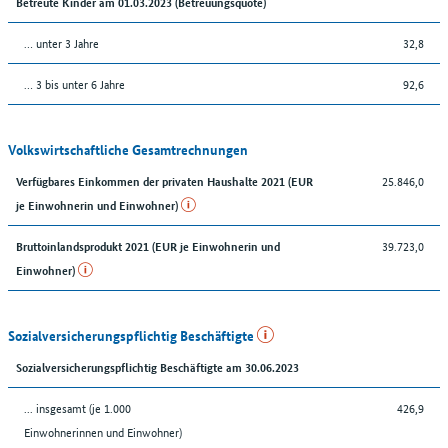
Betreute Kinder am 01.03.2023 (Betreuungsquote)
… unter 3 Jahre
32,8
… 3 bis unter 6 Jahre
92,6
Volkswirtschaftliche Gesamtrechnungen
25.846,0
Verfügbares Einkommen der privaten Haushalte 2021 (EUR
je Einwohnerin und Einwohner)
39.723,0
Bruttoinlandsprodukt 2021 (EUR je Einwohnerin und
Einwohner)
Sozialversicherungspflichtig Beschäftigte
Sozialversicherungspflichtig Beschäftigte am 30.06.2023
... insgesamt (je 1.000
426,9
Einwohnerinnen und Einwohner)