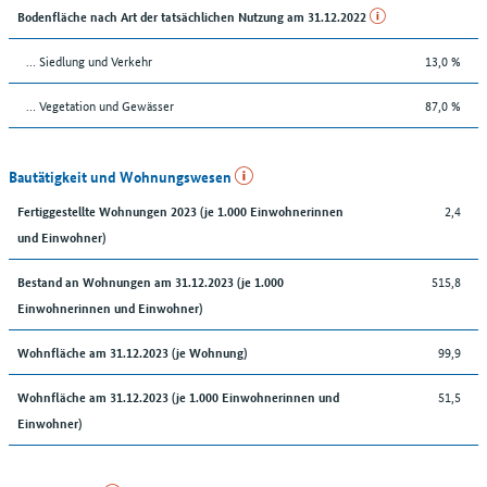
Bodenfläche nach Art der tatsächlichen Nutzung am 31.12.2022
… Siedlung und Verkehr
13,0 %
… Vegetation und Gewässer
87,0 %
Bautätigkeit und Wohnungswesen
2,4
Fertiggestellte Wohnungen 2023 (je 1.000 Einwohnerinnen
und Einwohner)
515,8
Bestand an Wohnungen am 31.12.2023 (je 1.000
Einwohnerinnen und Einwohner)
99,9
Wohnfläche am 31.12.2023 (je Wohnung)
51,5
Wohnfläche am 31.12.2023 (je 1.000 Einwohnerinnen und
Einwohner)