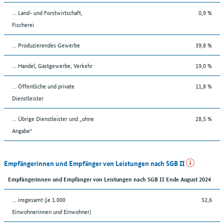
... Land- und Forstwirtschaft,
0,9 %
Fischerei
... Produzierendes Gewerbe
39,8 %
... Handel, Gastgewerbe, Verkehr
19,0 %
... Öffentliche und private
11,8 %
Dienstleister
... Übrige Dienstleister und „ohne
28,5 %
Angabe“
Empfängerinnen und Empfänger von Leistungen nach SGB II
Empfängerinnen und Empfänger von Leistungen nach SGB II Ende August 2024
... insgesamt (je 1.000
52,6
Einwohnerinnen und Einwohner)