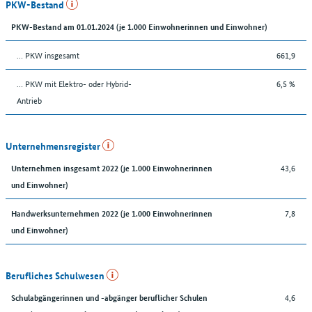
PKW-Bestand
PKW-Bestand am 01.01.2024 (je 1.000 Einwohnerinnen und Einwohner)
… PKW insgesamt
661,9
… PKW mit Elektro- oder Hybrid-
6,5 %
Antrieb
Unternehmensregister
43,6
Unternehmen insgesamt 2022 (je 1.000 Einwohnerinnen
und Einwohner)
7,8
Handwerksunternehmen 2022 (je 1.000 Einwohnerinnen
und Einwohner)
Berufliches Schulwesen
4,6
Schulabgängerinnen und -abgänger beruflicher Schulen