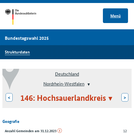
Menü
Bundestagswahl 2025
Strukturdaten
Deutschland
Nordrhein-Westfalen
146: Hochsauerlandkreis
<
>
Geografie
12
Anzahl Gemeinden am 31.12.2023