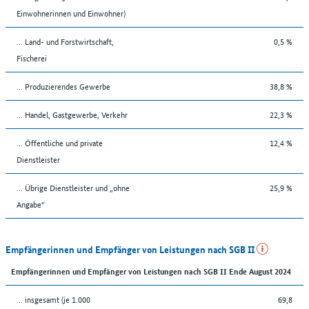
Einwohnerinnen und Einwohner)
... Land- und Forstwirtschaft,
0,5 %
Fischerei
... Produzierendes Gewerbe
38,8 %
... Handel, Gastgewerbe, Verkehr
22,3 %
... Öffentliche und private
12,4 %
Dienstleister
... Übrige Dienstleister und „ohne
25,9 %
Angabe“
Empfängerinnen und Empfänger von Leistungen nach SGB II
Empfängerinnen und Empfänger von Leistungen nach SGB II Ende August 2024
... insgesamt (je 1.000
69,8