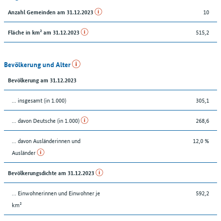
10
Anzahl Gemeinden am 31.12.2023
515,2
Fläche in km² am 31.12.2023
Bevölkerung und Alter
Bevölkerung am 31.12.2023
... insgesamt (in 1.000)
305,1
... davon Deutsche (in 1.000)
268,6
... davon Ausländerinnen und
12,0 %
Ausländer
Bevölkerungsdichte am 31.12.2023
… Einwohnerinnen und Einwohner je
592,2
km²