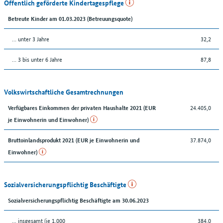
Öffentlich geförderte Kindertagespflege
Betreute Kinder am 01.03.2023 (Betreuungsquote)
… unter 3 Jahre
32,2
… 3 bis unter 6 Jahre
87,8
Volkswirtschaftliche Gesamtrechnungen
24.405,0
Verfügbares Einkommen der privaten Haushalte 2021 (EUR
je Einwohnerin und Einwohner)
37.874,0
Bruttoinlandsprodukt 2021 (EUR je Einwohnerin und
Einwohner)
Sozialversicherungspflichtig Beschäftigte
Sozialversicherungspflichtig Beschäftigte am 30.06.2023
... insgesamt (je 1.000
384,0