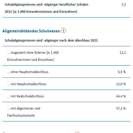
3,3
Schulabgängerinnen und -abgänger beruflicher Schulen
2022 (je 1.000 Einwohnerinnen und Einwohner)
Allgemeinbildendes Schulwesen
Schulabgängerinnen und -abgänger nach dem Abschluss 2022
... insgesamt ohne Externe (je 1.000
11,1
Einwohnerinnen und Einwohner)
... ohne Hauptschulabschluss
5,5 %
... mit Hauptschulabschluss
13,0 %
... mit Realschulabschluss
44,4 %
... mit allgemeiner und
37,2 %
Fachhochschulreife