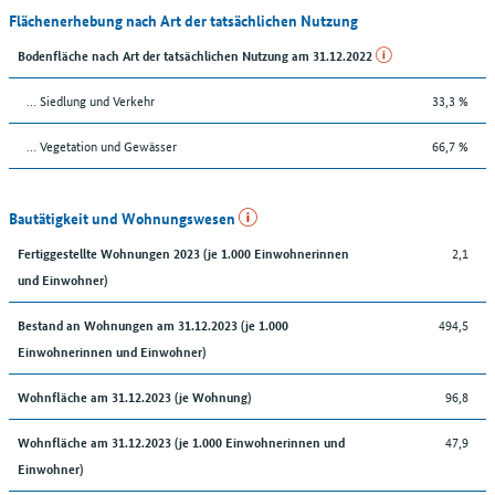
Flächenerhebung nach Art der tatsächlichen Nutzung
Bodenfläche nach Art der tatsächlichen Nutzung am 31.12.2022
… Siedlung und Verkehr
33,3 %
… Vegetation und Gewässer
66,7 %
Bautätigkeit und Wohnungswesen
2,1
Fertiggestellte Wohnungen 2023 (je 1.000 Einwohnerinnen
und Einwohner)
494,5
Bestand an Wohnungen am 31.12.2023 (je 1.000
Einwohnerinnen und Einwohner)
96,8
Wohnfläche am 31.12.2023 (je Wohnung)
47,9
Wohnfläche am 31.12.2023 (je 1.000 Einwohnerinnen und
Einwohner)