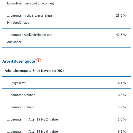
Einwohnerinnen und Einwohner)
... darunter nicht erwerbsfähige
28,0 %
Hilfebedürftige
... darunter Ausländerinnen und
47,8 %
Ausländer
Arbeitslosenquote
Arbeitslosenquote Ende November 2024
... insgesamt
6,1 %
... darunter Männer
6,3 %
... darunter Frauen
5,9 %
... darunter im Alter 15 bis 24 Jahre
5,6 %
... darunter im Alter 55 bis 64 Jahre
6,2 %