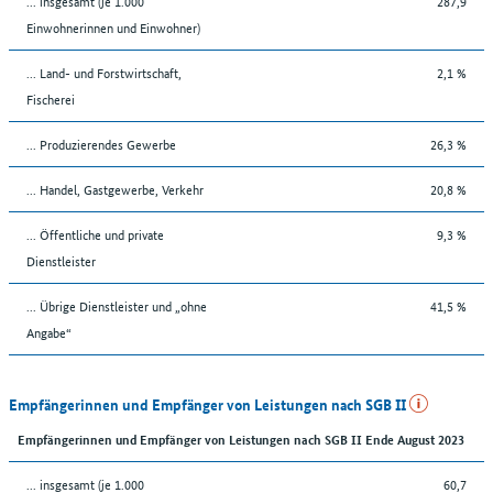
... insgesamt (je 1.000
287,9
Einwohnerinnen und Einwohner)
... Land- und Forstwirtschaft,
2,1 %
Fischerei
... Produzierendes Gewerbe
26,3 %
... Handel, Gastgewerbe, Verkehr
20,8 %
... Öffentliche und private
9,3 %
Dienstleister
... Übrige Dienstleister und „ohne
41,5 %
Angabe“
Empfängerinnen und Empfänger von Leistungen nach SGB II
Empfängerinnen und Empfänger von Leistungen nach SGB II Ende August 2023
... insgesamt (je 1.000
60,7