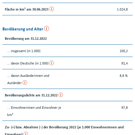
1.024,8
Fläche in km² am 30.06.2023
Bevölkerung und Alter
Bevölkerung am 31.12.2022
... insgesamt (in 1.000)
100,2
... davon Deutsche (in 1.000)
91,4
... davon Ausländerinnen und
8,8 %
Ausländer
Bevölkerungsdichte am 31.12.2022
… Einwohnerinnen und Einwohner je
97,8
km²
Zu- (+) bzw. Abnahme (-) der Bevölkerung 2022 (je 1.000 Einwohnerinnen und
Einwohner)