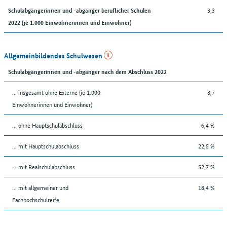
3,3
Schulabgängerinnen und -abgänger beruflicher Schulen
2022 (je 1.000 Einwohnerinnen und Einwohner)
Allgemeinbildendes Schulwesen
Schulabgängerinnen und -abgänger nach dem Abschluss 2022
... insgesamt ohne Externe (je 1.000
8,7
Einwohnerinnen und Einwohner)
... ohne Hauptschulabschluss
6,4 %
... mit Hauptschulabschluss
22,5 %
... mit Realschulabschluss
52,7 %
... mit allgemeiner und
18,4 %
Fachhochschulreife