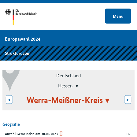
Menü
Europawahl 2024
Strukturdaten
Deutschland
Hessen
Werra-Meißner-Kreis
<
>
Geografie
16
Anzahl Gemeinden am 30.06.2023