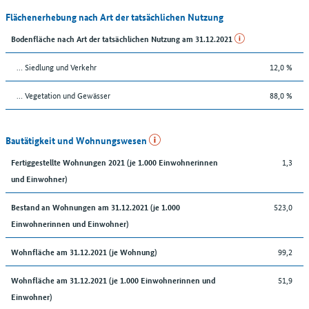
Flächenerhebung nach Art der tatsächlichen Nutzung
Bodenfläche nach Art der tatsächlichen Nutzung am 31.12.2021
… Siedlung und Verkehr
12,0 %
… Vegetation und Gewässer
88,0 %
Bautätigkeit und Wohnungswesen
1,3
Fertiggestellte Wohnungen 2021 (je 1.000 Einwohnerinnen
und Einwohner)
523,0
Bestand an Wohnungen am 31.12.2021 (je 1.000
Einwohnerinnen und Einwohner)
99,2
Wohnfläche am 31.12.2021 (je Wohnung)
51,9
Wohnfläche am 31.12.2021 (je 1.000 Einwohnerinnen und
Einwohner)