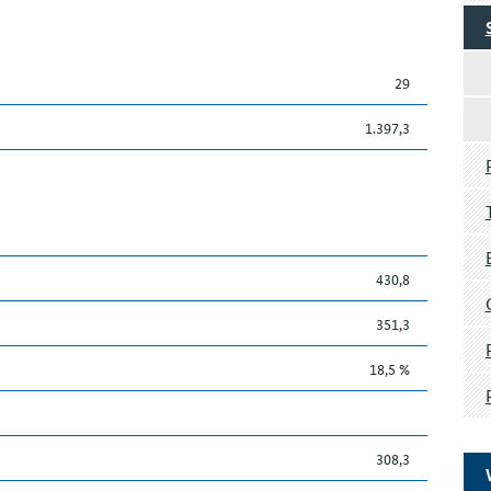
29
1.397,3
430,8
351,3
18,5 %
308,3