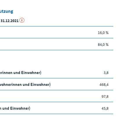
Nutzung
 31.12.2021
16,0 %
84,0 %
nerinnen und Einwohner)
3,8
nwohnerinnen und Einwohner)
468,4
97,8
en und Einwohner)
45,8