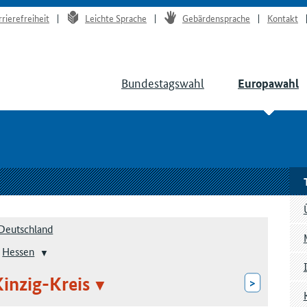
rrierefreiheit
Leichte Sprache
Gebärdensprache
Kontakt
Bundestagswahl
Europawahl
Deutschland
Hessen
inzig-Kreis
>