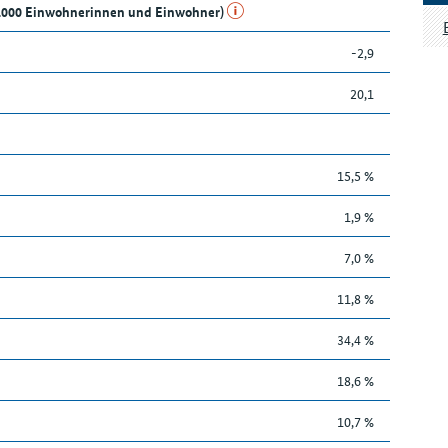
e 1.000 Einwohnerinnen und Einwohner)
-2,9
20,1
15,5 %
1,9 %
7,0 %
11,8 %
34,4 %
18,6 %
10,7 %