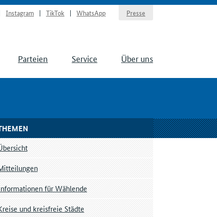
Instagram
TikTok
WhatsApp
Presse
Parteien
Service
Über uns
THEMEN
Übersicht
Mitteilungen
Informationen für Wählende
Kreise und kreisfreie Städte