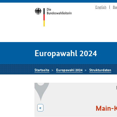
English
Ba
Europawahl 2024
Startseite
Europawahl 2024
Strukturdaten
Main-K
<