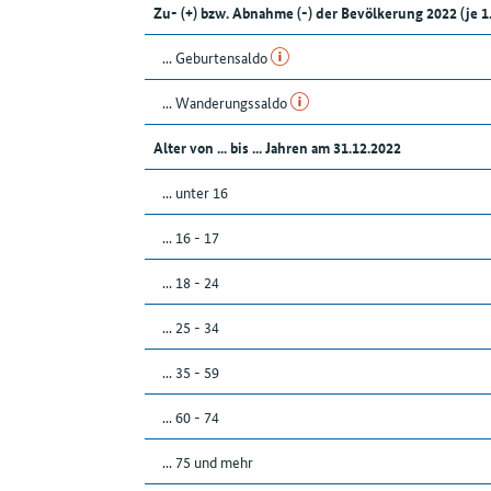
Zu- (+) bzw. Abnahme (-) der Bevölkerung 2022 (j
... Geburtensaldo
... Wanderungssaldo
Alter von ... bis ... Jahren am 31.12.2022
... unter 16
... 16 - 17
... 18 - 24
... 25 - 34
... 35 - 59
... 60 - 74
... 75 und mehr