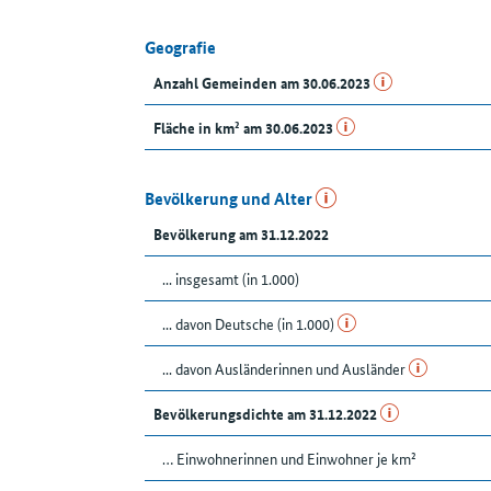
Geografie
Anzahl Gemeinden am 30.06.2023
Fläche in km² am 30.06.2023
Bevölkerung und Alter
Bevölkerung am 31.12.2022
... insgesamt (in 1.000)
... davon Deutsche (in 1.000)
... davon Ausländerinnen und Ausländer
Bevölkerungsdichte am 31.12.2022
… Einwohnerinnen und Einwohner je km²