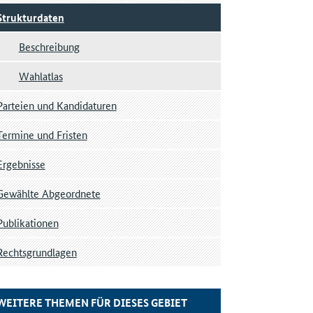
Strukturdaten
Beschreibung
Wahlatlas
Parteien und Kandidaturen
Termine und Fristen
Ergebnisse
Gewählte Abgeordnete
Publikationen
Rechtsgrundlagen
WEITERE THEMEN FÜR DIESES GEBIET