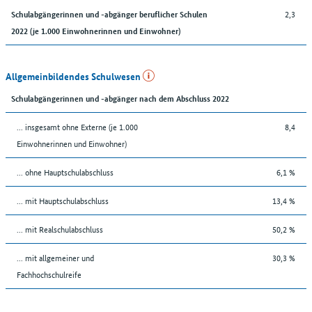
2,3
Schulabgängerinnen und -abgänger beruflicher Schulen
2022 (je 1.000 Einwohnerinnen und Einwohner)
Allgemeinbildendes Schulwesen
Schulabgängerinnen und -abgänger nach dem Abschluss 2022
... insgesamt ohne Externe (je 1.000
8,4
Einwohnerinnen und Einwohner)
... ohne Hauptschulabschluss
6,1 %
... mit Hauptschulabschluss
13,4 %
... mit Realschulabschluss
50,2 %
... mit allgemeiner und
30,3 %
Fachhochschulreife