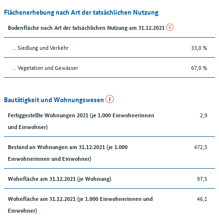
Flächenerhebung nach Art der tatsächlichen Nutzung
Bodenfläche nach Art der tatsächlichen Nutzung am 31.12.2021
… Siedlung und Verkehr
33,0 %
… Vegetation und Gewässer
67,0 %
Bautätigkeit und Wohnungswesen
2,9
Fertiggestellte Wohnungen 2021 (je 1.000 Einwohnerinnen
und Einwohner)
472,5
Bestand an Wohnungen am 31.12.2021 (je 1.000
Einwohnerinnen und Einwohner)
97,5
Wohnfläche am 31.12.2021 (je Wohnung)
46,1
Wohnfläche am 31.12.2021 (je 1.000 Einwohnerinnen und
Einwohner)