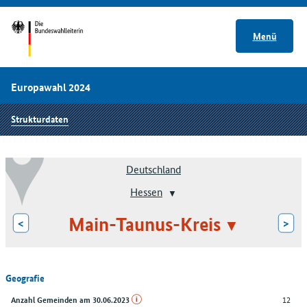
Menü
Europawahl 2024
Strukturdaten
Deutschland
Hessen
Main-Taunus-Kreis
<
>
Geografie
12
Anzahl Gemeinden am 30.06.2023