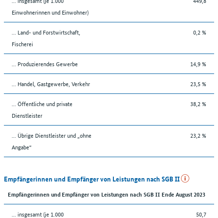
... insgesamt (je 1.000
449,8
Einwohnerinnen und Einwohner)
... Land- und Forstwirtschaft,
0,2 %
Fischerei
... Produzierendes Gewerbe
14,9 %
... Handel, Gastgewerbe, Verkehr
23,5 %
... Öffentliche und private
38,2 %
Dienstleister
... Übrige Dienstleister und „ohne
23,2 %
Angabe“
Empfängerinnen und Empfänger von Leistungen nach SGB II
Empfängerinnen und Empfänger von Leistungen nach SGB II Ende August 2023
... insgesamt (je 1.000
50,7