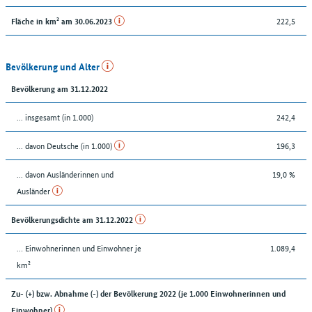
222,5
Fläche in km² am 30.06.2023
Bevölkerung und Alter
Bevölkerung am 31.12.2022
... insgesamt (in 1.000)
242,4
... davon Deutsche (in 1.000)
196,3
... davon Ausländerinnen und
19,0 %
Ausländer
Bevölkerungsdichte am 31.12.2022
… Einwohnerinnen und Einwohner je
1.089,4
km²
Zu- (+) bzw. Abnahme (-) der Bevölkerung 2022 (je 1.000 Einwohnerinnen und
Einwohner)