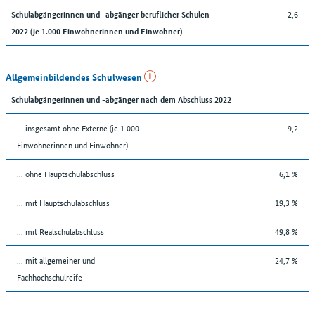
2,6
Schulabgängerinnen und -abgänger beruflicher Schulen
2022 (je 1.000 Einwohnerinnen und Einwohner)
Allgemeinbildendes Schulwesen
Schulabgängerinnen und -abgänger nach dem Abschluss 2022
... insgesamt ohne Externe (je 1.000
9,2
Einwohnerinnen und Einwohner)
... ohne Hauptschulabschluss
6,1 %
... mit Hauptschulabschluss
19,3 %
... mit Realschulabschluss
49,8 %
... mit allgemeiner und
24,7 %
Fachhochschulreife