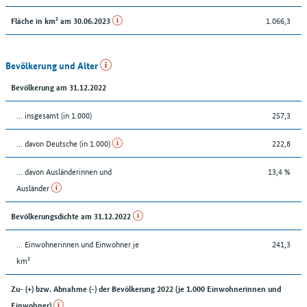
1.066,3
Fläche in km² am 30.06.2023
Bevölkerung und Alter
Bevölkerung am 31.12.2022
... insgesamt (in 1.000)
257,3
... davon Deutsche (in 1.000)
222,8
... davon Ausländerinnen und
13,4 %
Ausländer
Bevölkerungsdichte am 31.12.2022
… Einwohnerinnen und Einwohner je
241,3
km²
Zu- (+) bzw. Abnahme (-) der Bevölkerung 2022 (je 1.000 Einwohnerinnen und
Einwohner)