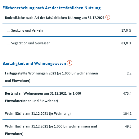
Flächenerhebung nach Art der tatsächlichen Nutzung
Bodenfläche nach Art der tatsächlichen Nutzung am 31.12.2021
… Siedlung und Verkehr
17,0 %
… Vegetation und Gewässer
83,0 %
Bautätigkeit und Wohnungswesen
2,2
Fertiggestellte Wohnungen 2021 (je 1.000 Einwohnerinnen
und Einwohner)
475,4
Bestand an Wohnungen am 31.12.2021 (je 1.000
Einwohnerinnen und Einwohner)
104,1
Wohnfläche am 31.12.2021 (je Wohnung)
49,5
Wohnfläche am 31.12.2021 (je 1.000 Einwohnerinnen und
Einwohner)