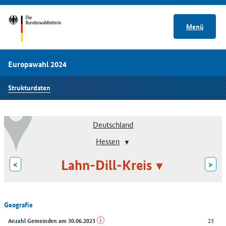
Menü
Europawahl 2024
Strukturdaten
Deutschland
Hessen
Lahn-Dill-Kreis
<
>
Geografie
23
Anzahl Gemeinden am 30.06.2023