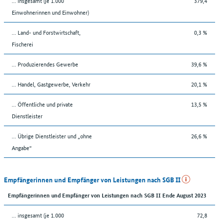
... insgesamt (je 1.000
379,4
Einwohnerinnen und Einwohner)
... Land- und Forstwirtschaft,
0,3 %
Fischerei
... Produzierendes Gewerbe
39,6 %
... Handel, Gastgewerbe, Verkehr
20,1 %
... Öffentliche und private
13,5 %
Dienstleister
... Übrige Dienstleister und „ohne
26,6 %
Angabe“
Empfängerinnen und Empfänger von Leistungen nach SGB II
Empfängerinnen und Empfänger von Leistungen nach SGB II Ende August 2023
... insgesamt (je 1.000
72,8