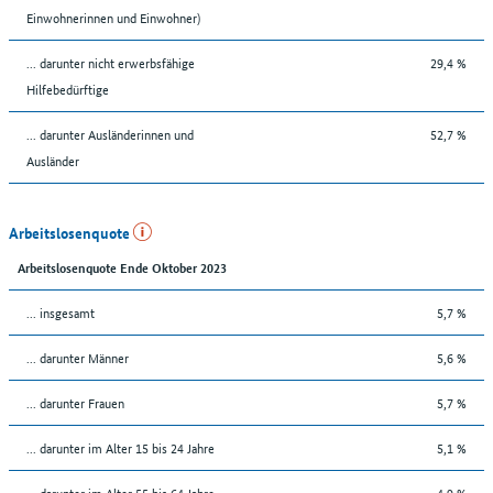
Einwohnerinnen und Einwohner)
... darunter nicht erwerbsfähige
29,4 %
Hilfebedürftige
... darunter Ausländerinnen und
52,7 %
Ausländer
Arbeitslosenquote
Arbeitslosenquote Ende Oktober 2023
... insgesamt
5,7 %
... darunter Männer
5,6 %
... darunter Frauen
5,7 %
... darunter im Alter 15 bis 24 Jahre
5,1 %
... darunter im Alter 55 bis 64 Jahre
4,9 %