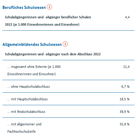
Berufliches Schulwesen
4,4
Schulabgängerinnen und -abgänger beruflicher Schulen
2022 (je 1.000 Einwohnerinnen und Einwohner)
Allgemeinbildendes Schulwesen
Schulabgängerinnen und -abgänger nach dem Abschluss 2022
... insgesamt ohne Externe (je 1.000
11,4
Einwohnerinnen und Einwohner)
... ohne Hauptschulabschluss
6,7 %
... mit Hauptschulabschluss
18,5 %
... mit Realschulabschluss
38,9 %
... mit allgemeiner und
35,9 %
Fachhochschulreife