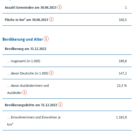
1
Anzahl Gemeinden am 30.06.2023
160,5
Fläche in km² am 30.06.2023
Bevölkerung und Alter
Bevölkerung am 31.12.2022
... insgesamt (in 1.000)
189,8
... davon Deutsche (in 1.000)
147,2
... davon Ausländerinnen und
22,5 %
Ausländer
Bevölkerungsdichte am 31.12.2022
… Einwohnerinnen und Einwohner je
1.182,8
km²