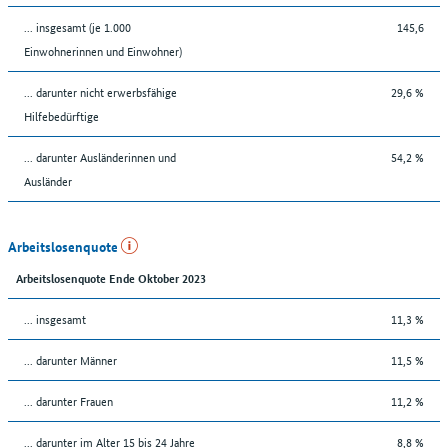
... insgesamt (je 1.000
145,6
Einwohnerinnen und Einwohner)
... darunter nicht erwerbsfähige
29,6 %
Hilfebedürftige
... darunter Ausländerinnen und
54,2 %
Ausländer
Arbeitslosenquote
Arbeitslosenquote Ende Oktober 2023
... insgesamt
11,3 %
... darunter Männer
11,5 %
... darunter Frauen
11,2 %
... darunter im Alter 15 bis 24 Jahre
8,8 %