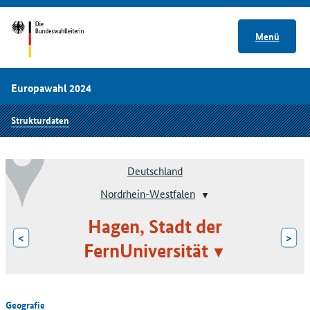
Menü
Europawahl 2024
Strukturdaten
Deutschland
Nordrhein-Westfalen
Hagen, Stadt der
<
>
FernUniversität
Geografie