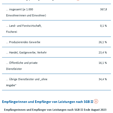
... insgesamt (je 1.000
367,8
Einwohnerinnen und Einwohner)
... Land- und Forstwirtschaft,
0,1 %
Fischerei
... Produzierendes Gewerbe
26,1 %
... Handel, Gastgewerbe, Verkehr
23,4 %
... Öffentliche und private
16,1 %
Dienstleister
... Übrige Dienstleister und „ohne
34,4 %
Angabe“
Empfängerinnen und Empfänger von Leistungen nach SGB II
Empfängerinnen und Empfänger von Leistungen nach SGB II Ende August 2023