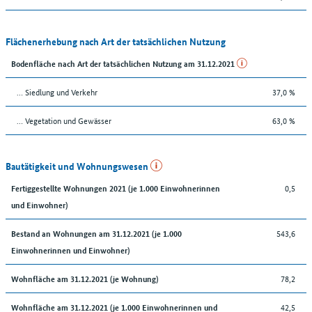
Flächenerhebung nach Art der tatsächlichen Nutzung
Bodenfläche nach Art der tatsächlichen Nutzung am 31.12.2021
… Siedlung und Verkehr
37,0 %
… Vegetation und Gewässer
63,0 %
Bautätigkeit und Wohnungswesen
0,5
Fertiggestellte Wohnungen 2021 (je 1.000 Einwohnerinnen
und Einwohner)
543,6
Bestand an Wohnungen am 31.12.2021 (je 1.000
Einwohnerinnen und Einwohner)
78,2
Wohnfläche am 31.12.2021 (je Wohnung)
42,5
Wohnfläche am 31.12.2021 (je 1.000 Einwohnerinnen und