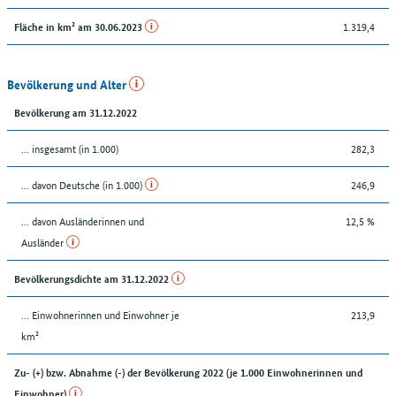
1.319,4
Fläche in km² am 30.06.2023
Bevölkerung und Alter
Bevölkerung am 31.12.2022
... insgesamt (in 1.000)
282,3
... davon Deutsche (in 1.000)
246,9
... davon Ausländerinnen und
12,5 %
Ausländer
Bevölkerungsdichte am 31.12.2022
… Einwohnerinnen und Einwohner je
213,9
km²
Zu- (+) bzw. Abnahme (-) der Bevölkerung 2022 (je 1.000 Einwohnerinnen und
Einwohner)