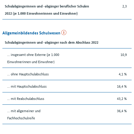
2,3
Schulabgängerinnen und -abgänger beruflicher Schulen
2022 (je 1.000 Einwohnerinnen und Einwohner)
Allgemeinbildendes Schulwesen
Schulabgängerinnen und -abgänger nach dem Abschluss 2022
... insgesamt ohne Externe (je 1.000
10,9
Einwohnerinnen und Einwohner)
... ohne Hauptschulabschluss
4,1 %
... mit Hauptschulabschluss
16,4 %
... mit Realschulabschluss
43,2 %
... mit allgemeiner und
36,4 %
Fachhochschulreife