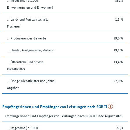
... insgesamt (je 1.000
352,3
Einwohnerinnen und Einwohner)
... Land- und Forstwirtschaft,
1,5 %
Fischerei
... Produzierendes Gewerbe
39,0 %
... Handel, Gastgewerbe, Verkehr
19,1 %
... Öffentliche und private
13,4 %
Dienstleister
... Übrige Dienstleister und „ohne
27,0 %
Angabe“
Empfängerinnen und Empfänger von Leistungen nach SGB II
Empfängerinnen und Empfänger von Leistungen nach SGB II Ende August 2023
... insgesamt (je 1.000
56,3