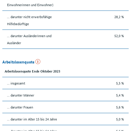
Einwohnerinnen und Einwohner)
... darunter nicht erwerbsfähige
28,2 %
Hilfebedürftige
... darunter Ausländerinnen und
52,0 %
Ausländer
Arbeitslosenquote
Arbeitslosenquote Ende Oktober 2023
... insgesamt
5,5 %
... darunter Männer
5,4 %
... darunter Frauen
5,6 %
... darunter im Alter 15 bis 24 Jahre
5,0 %
... darunter im Alter 55 bis 64 Jahre
5,6 %