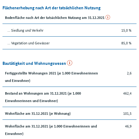
Flächenerhebung nach Art der tatsächlichen Nutzung
Bodenfläche nach Art der tatsächlichen Nutzung am 31.12.2021
… Siedlung und Verkehr
15,0 %
… Vegetation und Gewässer
85,0 %
Bautätigkeit und Wohnungswesen
2,6
Fertiggestellte Wohnungen 2021 (je 1.000 Einwohnerinnen
und Einwohner)
462,4
Bestand an Wohnungen am 31.12.2021 (je 1.000
Einwohnerinnen und Einwohner)
101,5
Wohnfläche am 31.12.2021 (je Wohnung)
46,9
Wohnfläche am 31.12.2021 (je 1.000 Einwohnerinnen und
Einwohner)