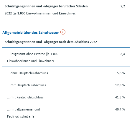
2,2
Schulabgängerinnen und -abgänger beruflicher Schulen
2022 (je 1.000 Einwohnerinnen und Einwohner)
Allgemeinbildendes Schulwesen
Schulabgängerinnen und -abgänger nach dem Abschluss 2022
... insgesamt ohne Externe (je 1.000
8,4
Einwohnerinnen und Einwohner)
... ohne Hauptschulabschluss
5,6 %
... mit Hauptschulabschluss
12,8 %
... mit Realschulabschluss
41,3 %
... mit allgemeiner und
40,4 %
Fachhochschulreife