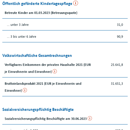
Öffentlich geförderte Kindertagespflege
Betreute Kinder am 01.03.2023 (Betreuungsquote)
… unter 3 Jahre
31,0
… 3 bis unter 6 Jahre
90,9
Volkswirtschaftliche Gesamtrechnungen
25.641,8
Verfügbares Einkommen der privaten Haushalte 2021 (EUR
je Einwohnerin und Einwohner)
31.651,3
Bruttoinlandsprodukt 2021 (EUR je Einwohnerin und
Einwohner)
Sozialversicherungspflichtig Beschäftigte
Sozialversicherungspflichtig Beschäftigte am 30.06.2023