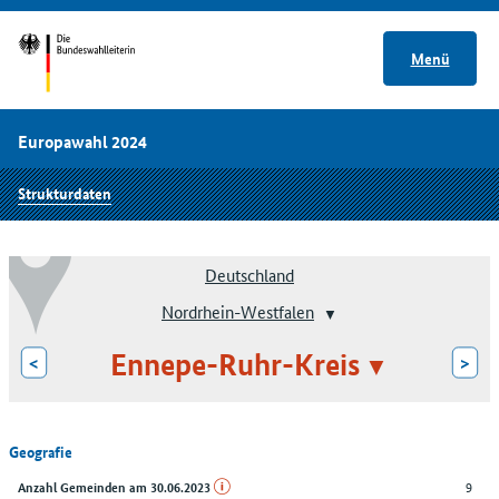
Menü
Europawahl 2024
Strukturdaten
Deutschland
Nordrhein-Westfalen
Ennepe-Ruhr-Kreis
<
>
Geografie
9
Anzahl Gemeinden am 30.06.2023