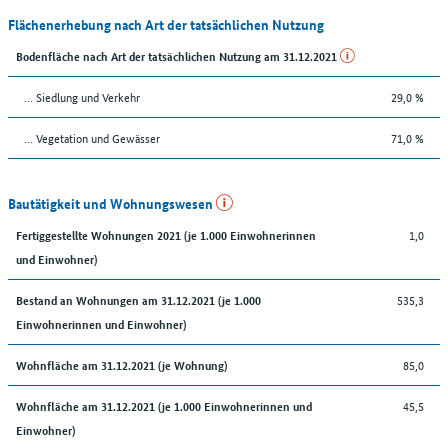
Flächenerhebung nach Art der tatsächlichen Nutzung
Bodenfläche nach Art der tatsächlichen Nutzung am 31.12.2021
… Siedlung und Verkehr
29,0 %
… Vegetation und Gewässer
71,0 %
Bautätigkeit und Wohnungswesen
1,0
Fertiggestellte Wohnungen 2021 (je 1.000 Einwohnerinnen
und Einwohner)
535,3
Bestand an Wohnungen am 31.12.2021 (je 1.000
Einwohnerinnen und Einwohner)
85,0
Wohnfläche am 31.12.2021 (je Wohnung)
45,5
Wohnfläche am 31.12.2021 (je 1.000 Einwohnerinnen und
Einwohner)