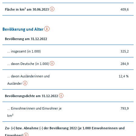
409,6
Fläche in km² am 30.06.2023
Bevölkerung und Alter
Bevölkerung am 31.12.2022
... insgesamt (in 1.000)
325,2
... davon Deutsche (in 1.000)
284,9
... davon Ausländerinnen und
12,4 %
Ausländer
Bevölkerungsdichte am 31.12.2022
… Einwohnerinnen und Einwohner je
793,9
km²
Zu- (+) bzw. Abnahme (-) der Bevölkerung 2022 (je 1.000 Einwohnerinnen und
Einwohner)