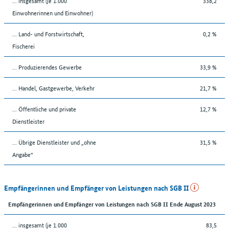
... insgesamt (je 1.000
338,2
Einwohnerinnen und Einwohner)
... Land- und Forstwirtschaft,
0,2 %
Fischerei
... Produzierendes Gewerbe
33,9 %
... Handel, Gastgewerbe, Verkehr
21,7 %
... Öffentliche und private
12,7 %
Dienstleister
... Übrige Dienstleister und „ohne
31,5 %
Angabe“
Empfängerinnen und Empfänger von Leistungen nach SGB II
Empfängerinnen und Empfänger von Leistungen nach SGB II Ende August 2023
... insgesamt (je 1.000
83,5