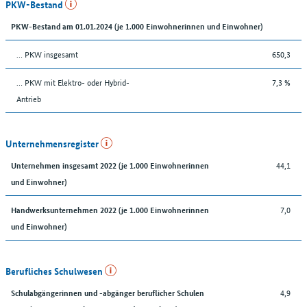
PKW-Bestand
PKW-Bestand am 01.01.2024 (je 1.000 Einwohnerinnen und Einwohner)
… PKW insgesamt
650,3
… PKW mit Elektro- oder Hybrid-
7,3 %
Antrieb
Unternehmensregister
44,1
Unternehmen insgesamt 2022 (je 1.000 Einwohnerinnen
und Einwohner)
7,0
Handwerksunternehmen 2022 (je 1.000 Einwohnerinnen
und Einwohner)
Berufliches Schulwesen
4,9
Schulabgängerinnen und -abgänger beruflicher Schulen