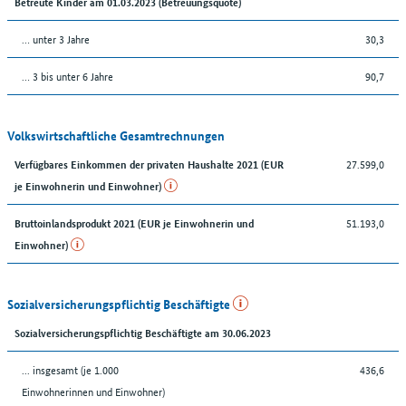
Betreute Kinder am 01.03.2023 (Betreuungsquote)
… unter 3 Jahre
30,3
… 3 bis unter 6 Jahre
90,7
Volkswirtschaftliche Gesamtrechnungen
27.599,0
Verfügbares Einkommen der privaten Haushalte 2021 (EUR
je Einwohnerin und Einwohner)
51.193,0
Bruttoinlandsprodukt 2021 (EUR je Einwohnerin und
Einwohner)
Sozialversicherungspflichtig Beschäftigte
Sozialversicherungspflichtig Beschäftigte am 30.06.2023
... insgesamt (je 1.000
436,6
Einwohnerinnen und Einwohner)