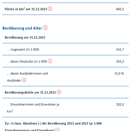
860,5
Fläche in km² am 31.12.2023
Bevölkerung und Alter
Bevölkerung am 31.12.2023
... insgesamt (in 1.000)
242,7
... davon Deutsche (in 1.000)
204,2
... davon Ausländerinnen und
15,9 %
Ausländer
Bevölkerungsdichte am 31.12.2023
… Einwohnerinnen und Einwohner je
282,0
km²
Zu- (+) bzw. Abnahme (-) der Bevölkerung 2022 und 2023 (je 1.000
Einwohnerinnen und Einwohner)