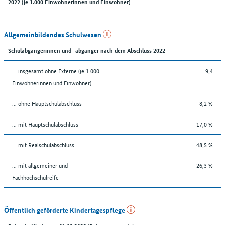
2022 (je 1.000 Einwohnerinnen und Einwohner)
Allgemeinbildendes Schulwesen
Schulabgängerinnen und -abgänger nach dem Abschluss 2022
... insgesamt ohne Externe (je 1.000
9,4
Einwohnerinnen und Einwohner)
... ohne Hauptschulabschluss
8,2 %
... mit Hauptschulabschluss
17,0 %
... mit Realschulabschluss
48,5 %
... mit allgemeiner und
26,3 %
Fachhochschulreife
Öffentlich geförderte Kindertagespflege