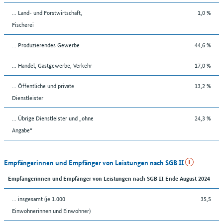
... Land- und Forstwirtschaft,
1,0 %
Fischerei
... Produzierendes Gewerbe
44,6 %
... Handel, Gastgewerbe, Verkehr
17,0 %
... Öffentliche und private
13,2 %
Dienstleister
... Übrige Dienstleister und „ohne
24,3 %
Angabe“
Empfängerinnen und Empfänger von Leistungen nach SGB II
Empfängerinnen und Empfänger von Leistungen nach SGB II Ende August 2024
... insgesamt (je 1.000
35,5
Einwohnerinnen und Einwohner)