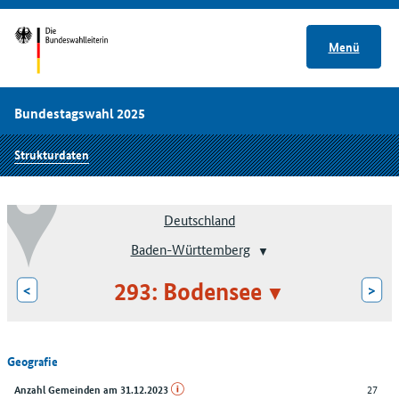
Menü
Bundestagswahl 2025
Strukturdaten
Deutschland
Baden-Württemberg
293: Bodensee
<
>
Geografie
27
Anzahl Gemeinden am 31.12.2023