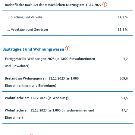
Bodenfläche nach Art der tatsächlichen Nutzung am 31.12.2022
… Siedlung und Verkehr
14,2 %
… Vegetation und Gewässer
85,8 %
Bautätigkeit und Wohnungswesen
4,2
Fertiggestellte Wohnungen 2023 (je 1.000 Einwohnerinnen
und Einwohner)
509,6
Bestand an Wohnungen am 31.12.2023 (je 1.000
Einwohnerinnen und Einwohner)
93,5
Wohnfläche am 31.12.2023 (je Wohnung)
47,7
Wohnfläche am 31.12.2023 (je 1.000 Einwohnerinnen und
Einwohner)