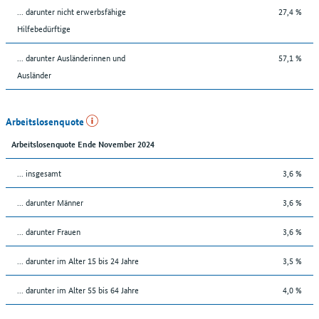
... darunter nicht erwerbsfähige
27,4 %
Hilfebedürftige
... darunter Ausländerinnen und
57,1 %
Ausländer
Arbeitslosenquote
Arbeitslosenquote Ende November 2024
... insgesamt
3,6 %
... darunter Männer
3,6 %
... darunter Frauen
3,6 %
... darunter im Alter 15 bis 24 Jahre
3,5 %
... darunter im Alter 55 bis 64 Jahre
4,0 %