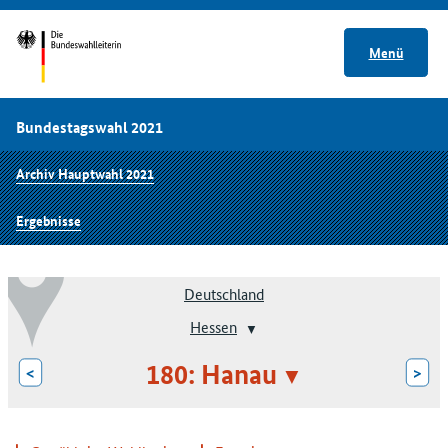
Menü
Bundestagswahl 2021
Archiv Hauptwahl 2021
Ergebnisse
Deutschland
Hessen
180: Hanau
<
>