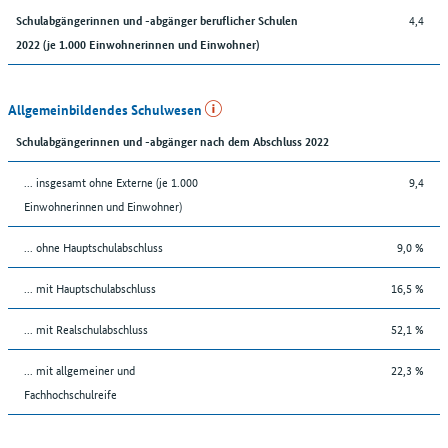
4,4
Schulabgängerinnen und -abgänger beruflicher Schulen
2022 (je 1.000 Einwohnerinnen und Einwohner)
Allgemeinbildendes Schulwesen
Schulabgängerinnen und -abgänger nach dem Abschluss 2022
... insgesamt ohne Externe (je 1.000
9,4
Einwohnerinnen und Einwohner)
... ohne Hauptschulabschluss
9,0 %
... mit Hauptschulabschluss
16,5 %
... mit Realschulabschluss
52,1 %
... mit allgemeiner und
22,3 %
Fachhochschulreife