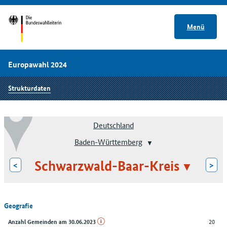
Menü
Europawahl 2024
Strukturdaten
Deutschland
Baden-Württemberg
Schwarzwald-Baar-Kreis
<
>
Geografie
20
Anzahl Gemeinden am 30.06.2023