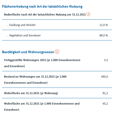
Flächenerhebung nach Art der tatsächlichen Nutzung
Bodenfläche nach Art der tatsächlichen Nutzung am 31.12.2021
… Siedlung und Verkehr
12,0 %
… Vegetation und Gewässer
88,0 %
Bautätigkeit und Wohnungswesen
3,5
Fertiggestellte Wohnungen 2021 (je 1.000 Einwohnerinnen
und Einwohner)
495,6
Bestand an Wohnungen am 31.12.2021 (je 1.000
Einwohnerinnen und Einwohner)
91,2
Wohnfläche am 31.12.2021 (je Wohnung)
45,2
Wohnfläche am 31.12.2021 (je 1.000 Einwohnerinnen und
Einwohner)