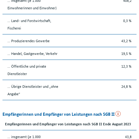
... insgesamt (je 1.000
408,2
Einwohnerinnen und Einwohner)
... Land- und Forstwirtschaft,
0,3 %
Fischerei
... Produzierendes Gewerbe
43,2 %
... Handel, Gastgewerbe, Verkehr
19,5 %
... Öffentliche und private
12,3 %
Dienstleister
... Übrige Dienstleister und „ohne
24,8 %
Angabe“
Empfängerinnen und Empfänger von Leistungen nach SGB II
Empfängerinnen und Empfänger von Leistungen nach SGB II Ende August 2023
... insgesamt (je 1.000
43,8