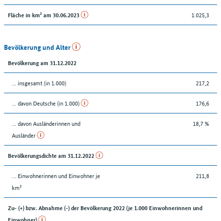
1.025,3
Fläche in km² am 30.06.2023
Bevölkerung und Alter
Bevölkerung am 31.12.2022
... insgesamt (in 1.000)
217,2
... davon Deutsche (in 1.000)
176,6
... davon Ausländerinnen und
18,7 %
Ausländer
Bevölkerungsdichte am 31.12.2022
… Einwohnerinnen und Einwohner je
211,8
km²
Zu- (+) bzw. Abnahme (-) der Bevölkerung 2022 (je 1.000 Einwohnerinnen und
Einwohner)