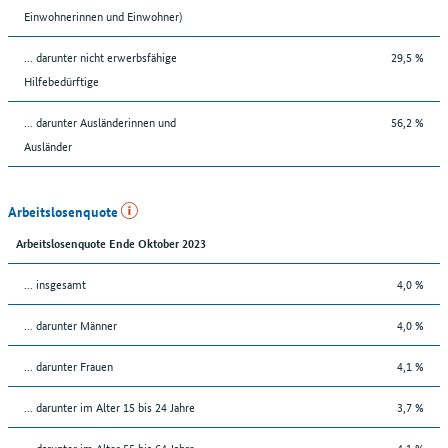
Einwohnerinnen und Einwohner)
... darunter nicht erwerbsfähige
29,5 %
Hilfebedürftige
... darunter Ausländerinnen und
56,2 %
Ausländer
Arbeitslosenquote
Arbeitslosenquote Ende Oktober 2023
... insgesamt
4,0 %
... darunter Männer
4,0 %
... darunter Frauen
4,1 %
... darunter im Alter 15 bis 24 Jahre
3,7 %
... darunter im Alter 55 bis 64 Jahre
4,1 %