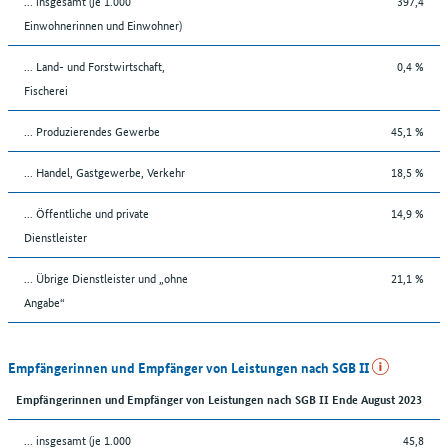
... insgesamt (je 1.000
397,4
Einwohnerinnen und Einwohner)
... Land- und Forstwirtschaft,
0,4 %
Fischerei
... Produzierendes Gewerbe
45,1 %
... Handel, Gastgewerbe, Verkehr
18,5 %
... Öffentliche und private
14,9 %
Dienstleister
... Übrige Dienstleister und „ohne
21,1 %
Angabe“
Empfängerinnen und Empfänger von Leistungen nach SGB II
Empfängerinnen und Empfänger von Leistungen nach SGB II Ende August 2023
... insgesamt (je 1.000
45,8