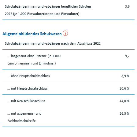
3,6
Schulabgängerinnen und -abgänger beruflicher Schulen
2022 (je 1.000 Einwohnerinnen und Einwohner)
Allgemeinbildendes Schulwesen
Schulabgängerinnen und -abgänger nach dem Abschluss 2022
... insgesamt ohne Externe (je 1.000
9,7
Einwohnerinnen und Einwohner)
... ohne Hauptschulabschluss
8,9 %
... mit Hauptschulabschluss
20,6 %
... mit Realschulabschluss
44,0 %
... mit allgemeiner und
26,5 %
Fachhochschulreife