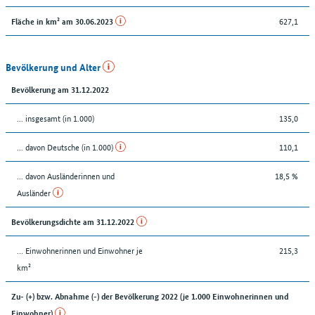
627,1
Fläche in km² am 30.06.2023
Bevölkerung und Alter
Bevölkerung am 31.12.2022
... insgesamt (in 1.000)
135,0
... davon Deutsche (in 1.000)
110,1
... davon Ausländerinnen und
18,5 %
Ausländer
Bevölkerungsdichte am 31.12.2022
… Einwohnerinnen und Einwohner je
215,3
km²
Zu- (+) bzw. Abnahme (-) der Bevölkerung 2022 (je 1.000 Einwohnerinnen und
Einwohner)