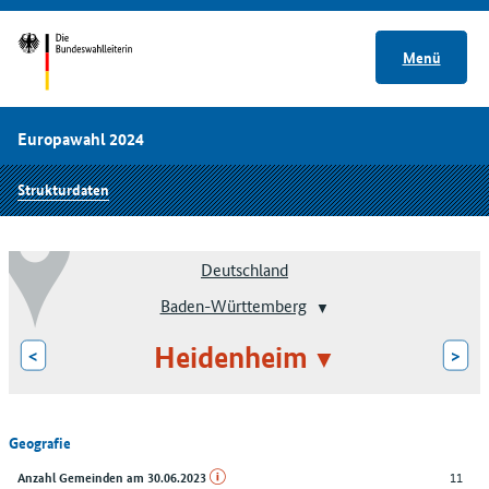
Menü
Europawahl 2024
Strukturdaten
Deutschland
Baden-Württemberg
Heidenheim
<
>
Geografie
11
Anzahl Gemeinden am 30.06.2023