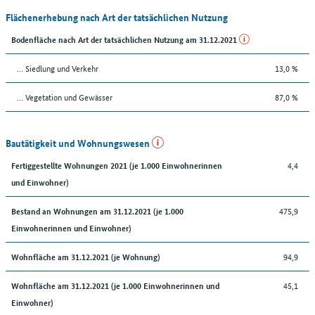
Flächenerhebung nach Art der tatsächlichen Nutzung
Bodenfläche nach Art der tatsächlichen Nutzung am 31.12.2021
… Siedlung und Verkehr
13,0 %
… Vegetation und Gewässer
87,0 %
Bautätigkeit und Wohnungswesen
4,4
Fertiggestellte Wohnungen 2021 (je 1.000 Einwohnerinnen
und Einwohner)
475,9
Bestand an Wohnungen am 31.12.2021 (je 1.000
Einwohnerinnen und Einwohner)
94,9
Wohnfläche am 31.12.2021 (je Wohnung)
45,1
Wohnfläche am 31.12.2021 (je 1.000 Einwohnerinnen und
Einwohner)