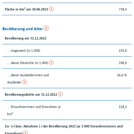
738,4
Fläche in km² am 30.06.2023
Bevölkerung und Alter
Bevölkerung am 31.12.2022
... insgesamt (in 1.000)
235,0
... davon Deutsche (in 1.000)
196,0
... davon Ausländerinnen und
16,6 %
Ausländer
Bevölkerungsdichte am 31.12.2022
… Einwohnerinnen und Einwohner je
318,2
km²
Zu- (+) bzw. Abnahme (-) der Bevölkerung 2022 (je 1.000 Einwohnerinnen und
Einwohner)