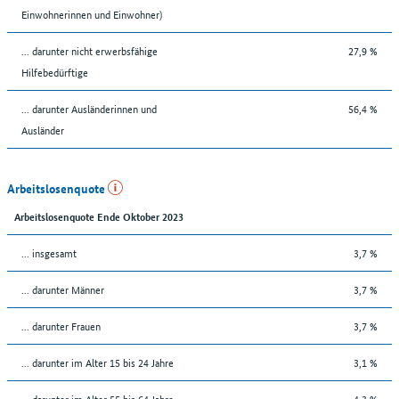
Einwohnerinnen und Einwohner)
... darunter nicht erwerbsfähige
27,9 %
Hilfebedürftige
... darunter Ausländerinnen und
56,4 %
Ausländer
Arbeitslosenquote
Arbeitslosenquote Ende Oktober 2023
... insgesamt
3,7 %
... darunter Männer
3,7 %
... darunter Frauen
3,7 %
... darunter im Alter 15 bis 24 Jahre
3,1 %
... darunter im Alter 55 bis 64 Jahre
4,3 %