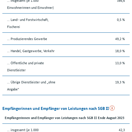
... insgesamt (je 1.000
386,6
Einwohnerinnen und Einwohner)
... Land- und Forstwirtschaft,
0,5 %
Fischerei
... Produzierendes Gewerbe
49,2 %
... Handel, Gastgewerbe, Verkehr
18,0 %
... Öffentliche und private
13,0 %
Dienstleister
... Übrige Dienstleister und „ohne
19,3 %
Angabe“
Empfängerinnen und Empfänger von Leistungen nach SGB II
Empfängerinnen und Empfänger von Leistungen nach SGB II Ende August 2023
... insgesamt (je 1.000
42,3