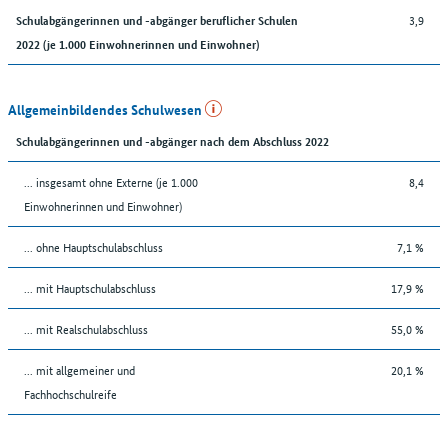
3,9
Schulabgängerinnen und -abgänger beruflicher Schulen
2022 (je 1.000 Einwohnerinnen und Einwohner)
Allgemeinbildendes Schulwesen
Schulabgängerinnen und -abgänger nach dem Abschluss 2022
... insgesamt ohne Externe (je 1.000
8,4
Einwohnerinnen und Einwohner)
... ohne Hauptschulabschluss
7,1 %
... mit Hauptschulabschluss
17,9 %
... mit Realschulabschluss
55,0 %
... mit allgemeiner und
20,1 %
Fachhochschulreife