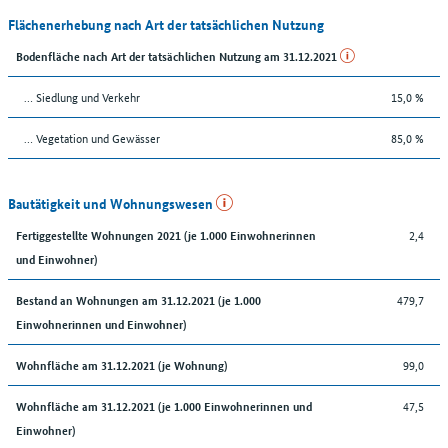
Flächenerhebung nach Art der tatsächlichen Nutzung
Bodenfläche nach Art der tatsächlichen Nutzung am 31.12.2021
… Siedlung und Verkehr
15,0 %
… Vegetation und Gewässer
85,0 %
Bautätigkeit und Wohnungswesen
2,4
Fertiggestellte Wohnungen 2021 (je 1.000 Einwohnerinnen
und Einwohner)
479,7
Bestand an Wohnungen am 31.12.2021 (je 1.000
Einwohnerinnen und Einwohner)
99,0
Wohnfläche am 31.12.2021 (je Wohnung)
47,5
Wohnfläche am 31.12.2021 (je 1.000 Einwohnerinnen und
Einwohner)