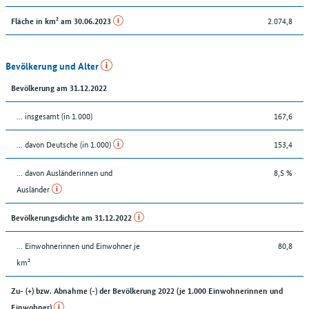
2.074,8
Fläche in km² am 30.06.2023
Bevölkerung und Alter
Bevölkerung am 31.12.2022
... insgesamt (in 1.000)
167,6
... davon Deutsche (in 1.000)
153,4
... davon Ausländerinnen und
8,5 %
Ausländer
Bevölkerungsdichte am 31.12.2022
… Einwohnerinnen und Einwohner je
80,8
km²
Zu- (+) bzw. Abnahme (-) der Bevölkerung 2022 (je 1.000 Einwohnerinnen und
Einwohner)