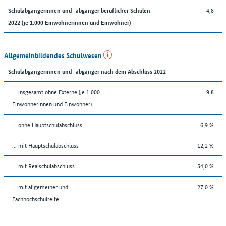
4,8
Schulabgängerinnen und -abgänger beruflicher Schulen
2022 (je 1.000 Einwohnerinnen und Einwohner)
Allgemeinbildendes Schulwesen
Schulabgängerinnen und -abgänger nach dem Abschluss 2022
... insgesamt ohne Externe (je 1.000
9,8
Einwohnerinnen und Einwohner)
... ohne Hauptschulabschluss
6,9 %
... mit Hauptschulabschluss
12,2 %
... mit Realschulabschluss
54,0 %
... mit allgemeiner und
27,0 %
Fachhochschulreife