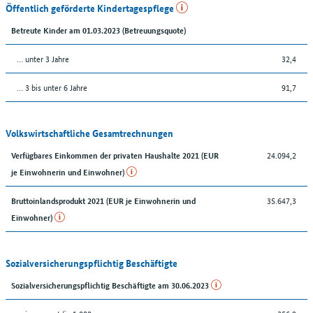
Öffentlich geförderte Kindertagespflege
Betreute Kinder am 01.03.2023 (Betreuungsquote)
… unter 3 Jahre
32,4
… 3 bis unter 6 Jahre
91,7
Volkswirtschaftliche Gesamtrechnungen
24.094,2
Verfügbares Einkommen der privaten Haushalte 2021 (EUR
je Einwohnerin und Einwohner)
35.647,3
Bruttoinlandsprodukt 2021 (EUR je Einwohnerin und
Einwohner)
Sozialversicherungspflichtig Beschäftigte
Sozialversicherungspflichtig Beschäftigte am 30.06.2023