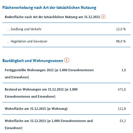
Flächenerhebung nach Art der tatsächlichen Nutzung
Bodenfläche nach Art der tatsächlichen Nutzung am 31.12.2021
… Siedlung und Verkehr
12,0 %
… Vegetation und Gewässer
88,0 %
Bautätigkeit und Wohnungswesen
3,8
Fertiggestellte Wohnungen 2021 (je 1.000 Einwohnerinnen
und Einwohner)
471,6
Bestand an Wohnungen am 31.12.2021 (je 1.000
Einwohnerinnen und Einwohner)
112,8
Wohnfläche am 31.12.2021 (je Wohnung)
53,2
Wohnfläche am 31.12.2021 (je 1.000 Einwohnerinnen und
Einwohner)