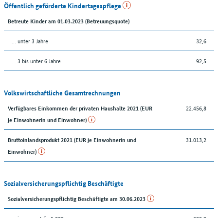
Öffentlich geförderte Kindertagespflege
Betreute Kinder am 01.03.2023 (Betreuungsquote)
… unter 3 Jahre
32,6
… 3 bis unter 6 Jahre
92,5
Volkswirtschaftliche Gesamtrechnungen
22.456,8
Verfügbares Einkommen der privaten Haushalte 2021 (EUR
je Einwohnerin und Einwohner)
31.013,2
Bruttoinlandsprodukt 2021 (EUR je Einwohnerin und
Einwohner)
Sozialversicherungspflichtig Beschäftigte
Sozialversicherungspflichtig Beschäftigte am 30.06.2023