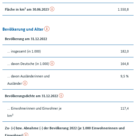
1.550,8
Fläche in km² am 30.06.2023
Bevölkerung und Alter
Bevölkerung am 31.12.2022
... insgesamt (in 1.000)
182,0
... davon Deutsche (in 1.000)
164,8
... davon Ausländerinnen und
9,5 %
Ausländer
Bevölkerungsdichte am 31.12.2022
… Einwohnerinnen und Einwohner je
117,4
km²
Zu- (+) bzw. Abnahme (-) der Bevölkerung 2022 (je 1.000 Einwohnerinnen und
Einwohner)