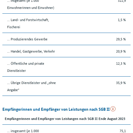
... insgesamt (je 1.000
322,9
Einwohnerinnen und Einwohner)
... Land- und Forstwirtschaft,
1,5 %
Fischerei
... Produzierendes Gewerbe
29,5 %
... Handel, Gastgewerbe, Verkehr
20,9 %
... Öffentliche und private
12,3 %
Dienstleister
... Übrige Dienstleister und „ohne
35,9 %
Angabe“
Empfängerinnen und Empfänger von Leistungen nach SGB II
Empfängerinnen und Empfänger von Leistungen nach SGB II Ende August 2023
... insgesamt (je 1.000
75,1