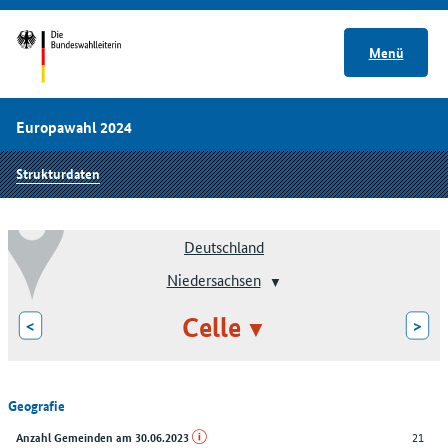
Menü
Europawahl 2024
Strukturdaten
Deutschland
Niedersachsen
Celle
<
>
Geografie
21
Anzahl Gemeinden am 30.06.2023