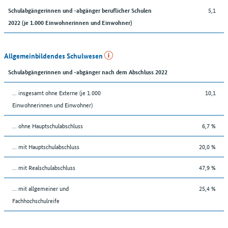
5,1
Schulabgängerinnen und -abgänger beruflicher Schulen
2022 (je 1.000 Einwohnerinnen und Einwohner)
Allgemeinbildendes Schulwesen
Schulabgängerinnen und -abgänger nach dem Abschluss 2022
... insgesamt ohne Externe (je 1.000
10,1
Einwohnerinnen und Einwohner)
... ohne Hauptschulabschluss
6,7 %
... mit Hauptschulabschluss
20,0 %
... mit Realschulabschluss
47,9 %
... mit allgemeiner und
25,4 %
Fachhochschulreife