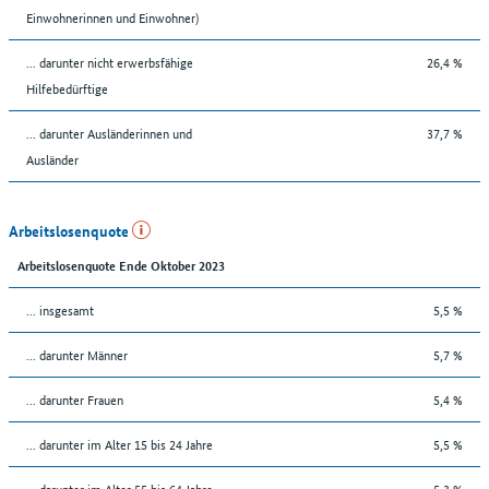
Einwohnerinnen und Einwohner)
... darunter nicht erwerbsfähige
26,4 %
Hilfebedürftige
... darunter Ausländerinnen und
37,7 %
Ausländer
Arbeitslosenquote
Arbeitslosenquote Ende Oktober 2023
... insgesamt
5,5 %
... darunter Männer
5,7 %
... darunter Frauen
5,4 %
... darunter im Alter 15 bis 24 Jahre
5,5 %
... darunter im Alter 55 bis 64 Jahre
5,3 %