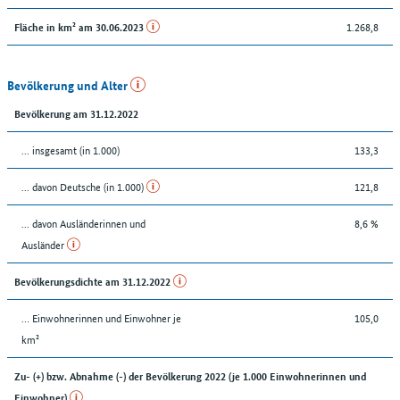
1.268,8
Fläche in km² am 30.06.2023
Bevölkerung und Alter
Bevölkerung am 31.12.2022
... insgesamt (in 1.000)
133,3
... davon Deutsche (in 1.000)
121,8
... davon Ausländerinnen und
8,6 %
Ausländer
Bevölkerungsdichte am 31.12.2022
… Einwohnerinnen und Einwohner je
105,0
km²
Zu- (+) bzw. Abnahme (-) der Bevölkerung 2022 (je 1.000 Einwohnerinnen und
Einwohner)