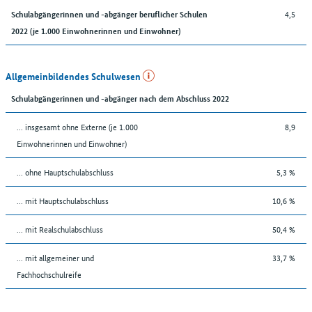
4,5
Schulabgängerinnen und -abgänger beruflicher Schulen
2022 (je 1.000 Einwohnerinnen und Einwohner)
Allgemeinbildendes Schulwesen
Schulabgängerinnen und -abgänger nach dem Abschluss 2022
... insgesamt ohne Externe (je 1.000
8,9
Einwohnerinnen und Einwohner)
... ohne Hauptschulabschluss
5,3 %
... mit Hauptschulabschluss
10,6 %
... mit Realschulabschluss
50,4 %
... mit allgemeiner und
33,7 %
Fachhochschulreife