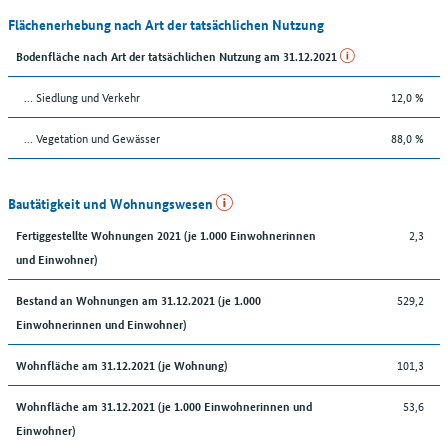
Flächenerhebung nach Art der tatsächlichen Nutzung
Bodenfläche nach Art der tatsächlichen Nutzung am 31.12.2021
… Siedlung und Verkehr
12,0 %
… Vegetation und Gewässer
88,0 %
Bautätigkeit und Wohnungswesen
2,3
Fertiggestellte Wohnungen 2021 (je 1.000 Einwohnerinnen
und Einwohner)
529,2
Bestand an Wohnungen am 31.12.2021 (je 1.000
Einwohnerinnen und Einwohner)
101,3
Wohnfläche am 31.12.2021 (je Wohnung)
53,6
Wohnfläche am 31.12.2021 (je 1.000 Einwohnerinnen und
Einwohner)