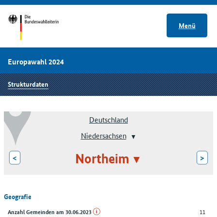
Menü
Europawahl 2024
Strukturdaten
Deutschland
Niedersachsen
Northeim
<
>
Geografie
11
Anzahl Gemeinden am 30.06.2023