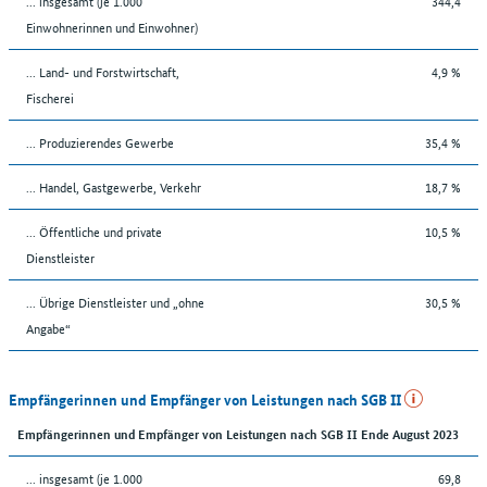
... insgesamt (je 1.000
344,4
Einwohnerinnen und Einwohner)
... Land- und Forstwirtschaft,
4,9 %
Fischerei
... Produzierendes Gewerbe
35,4 %
... Handel, Gastgewerbe, Verkehr
18,7 %
... Öffentliche und private
10,5 %
Dienstleister
... Übrige Dienstleister und „ohne
30,5 %
Angabe“
Empfängerinnen und Empfänger von Leistungen nach SGB II
Empfängerinnen und Empfänger von Leistungen nach SGB II Ende August 2023
... insgesamt (je 1.000
69,8