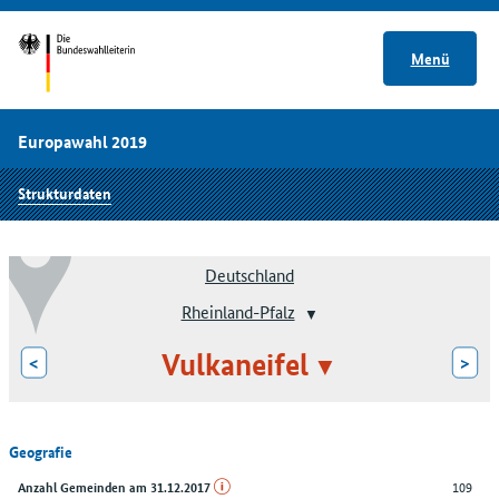
Menü
Europawahl 2019
Strukturdaten
Deutschland
Rheinland-Pfalz
Vulkaneifel
<
>
Geografie
109
Anzahl Gemeinden am 31.12.2017