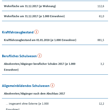
112,6
Wohnfläche am 31.12.2017 (je Wohnung)
61,0
Wohnfläche am 31.12.2017 (je 1.000 Einwohner)
Kraftfahrzeugbestand
881,5
Kraftfahrzeugbestand am 01.01.2018 (je 1.000 Einwohner)
Berufliches Schulwesen
3,2
Absolventen/Abgänger beruflicher Schulen 2017 (je 1.000
Einwohner)
Allgemeinbildendes Schulwesen
Absolventen/Abgänger nach dem Abschluss 2017
... insgesamt ohne Externe (je 1.000
12,2
Einwohner)