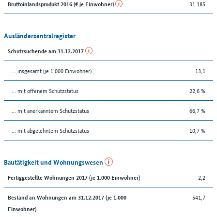
31.185
Bruttoinlandsprodukt 2016 (€ je Einwohner)
Ausländerzentralregister
Schutzsuchende am 31.12.2017
... insgesamt (je 1.000 Einwohner)
13,1
… mit offenem Schutzstatus
22,6 %
... mit anerkanntem Schutzstatus
66,7 %
... mit abgelehntem Schutzstatus
10,7 %
Bautätigkeit und Wohnungswesen
2,2
Fertiggestellte Wohnungen 2017 (je 1.000 Einwohner)
541,7
Bestand an Wohnungen am 31.12.2017 (je 1.000
Einwohner)