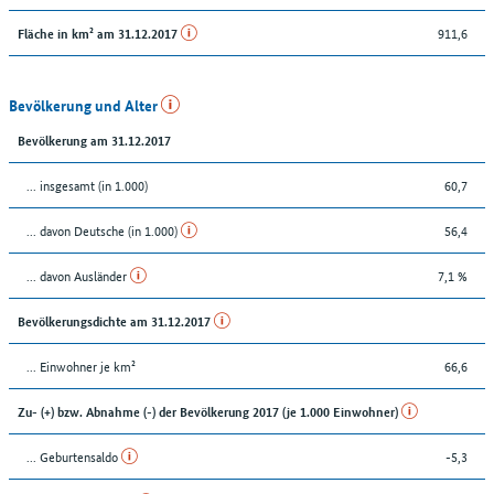
911,6
Fläche in km² am 31.12.2017
Bevölkerung und Alter
Bevölkerung am 31.12.2017
... insgesamt (in 1.000)
60,7
... davon Deutsche (in 1.000)
56,4
... davon Ausländer
7,1 %
Bevölkerungsdichte am 31.12.2017
... Einwohner je km²
66,6
Zu- (+) bzw. Abnahme (-) der Bevölkerung 2017 (je 1.000 Einwohner)
... Geburtensaldo
-5,3