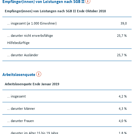
Empfänger(innen) von Leistungen nach SGB II
Empfänger(innen) von Leistungen nach SGB II Ende Oktober 2018
... insgesamt (je 1.000 Einwohner)
39,0
... darunter nicht erwerbsfähige
25,7 %
Hilfebedürftige
... darunter Ausländer
25,7 %
Arbeitslosenquote
Arbeitslosenquote Ende Januar 2019
... insgesamt
4,2 %
... darunter Männer
4,3 %
... darunter Frauen
4,0 %
... darunter im Alter 15 bis 19 Jahre
1,8 %