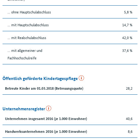
... ohne Hauptschulabschluss
5,8 %
... mit Hauptschulabschluss
14,7 %
... mit Realschulabschluss
42,0 %
... mit allgemeiner und
37,6 %
Fachhochschulreife
Öffentlich geförderte Kindertagespflege
28,2
Betreute Kinder am 01.03.2018 (Betreuungsquote)
Unternehmensregister
40,6
Unternehmen insgesamt 2016 (je 1.000 Einwohner)
8,6
Handwerksunternehmen 2016 (je 1.000 Einwohner)