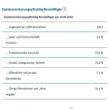
Sozialversicherungspflichtig Beschäftigte
Sozialversicherungspflichtig Beschäftigte am 30.06.2018
... insgesamt (je 1.000 Einwohner)
326,2
... Land- und Forstwirtschaft,
1,1 %
Fischerei
... Produzierendes Gewerbe
37,4 %
... Handel, Gastgewerbe, Verkehr
23,0 %
... Öffentliche und private
7,1 %
Dienstleister
... Übrige Dienstleister und „ohne
31,4 %
Angabe“