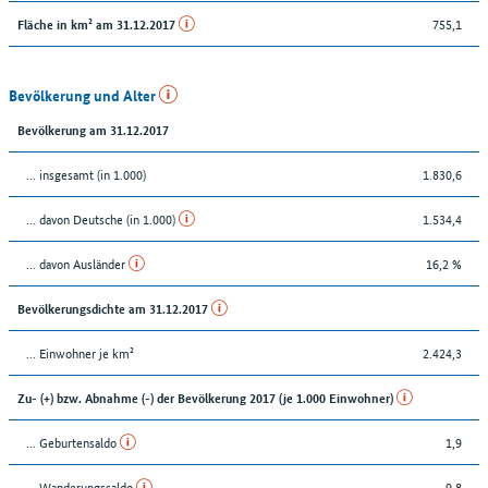
755,1
Fläche in km² am 31.12.2017
Bevölkerung und Alter
Bevölkerung am 31.12.2017
... insgesamt (in 1.000)
1.830,6
... davon Deutsche (in 1.000)
1.534,4
... davon Ausländer
16,2 %
Bevölkerungsdichte am 31.12.2017
... Einwohner je km²
2.424,3
Zu- (+) bzw. Abnahme (-) der Bevölkerung 2017 (je 1.000 Einwohner)
... Geburtensaldo
1,9
... Wanderungssaldo
9,8