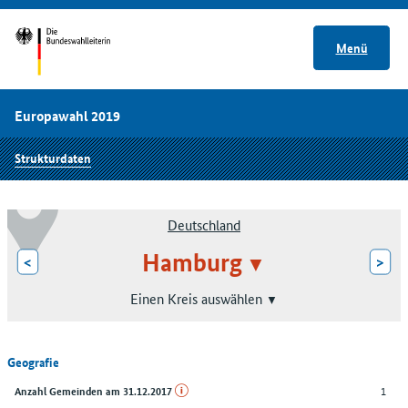
Menü
Europawahl 2019
Strukturdaten
Deutschland
Hamburg
<
>
Einen Kreis auswählen
Geografie
1
Anzahl Gemeinden am 31.12.2017