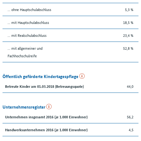
... ohne Hauptschulabschluss
5,3 %
... mit Hauptschulabschluss
18,5 %
... mit Realschulabschluss
23,4 %
... mit allgemeiner und
52,8 %
Fachhochschulreife
Öffentlich geförderte Kindertagespflege
44,0
Betreute Kinder am 01.03.2018 (Betreuungsquote)
Unternehmensregister
56,2
Unternehmen insgesamt 2016 (je 1.000 Einwohner)
4,5
Handwerksunternehmen 2016 (je 1.000 Einwohner)