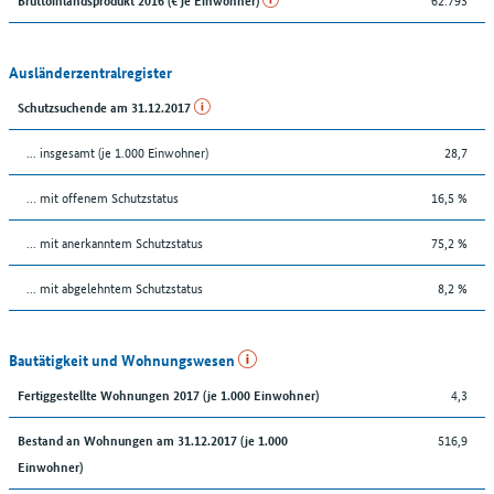
Ausländerzentralregister
Schutzsuchende am 31.12.2017
... insgesamt (je 1.000 Einwohner)
28,7
… mit offenem Schutzstatus
16,5 %
... mit anerkanntem Schutzstatus
75,2 %
... mit abgelehntem Schutzstatus
8,2 %
Bautätigkeit und Wohnungswesen
4,3
Fertiggestellte Wohnungen 2017 (je 1.000 Einwohner)
516,9
Bestand an Wohnungen am 31.12.2017 (je 1.000
Einwohner)