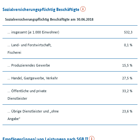
Sozialversicherungspflichtig Beschäftigte
Sozialversicherungspflichtig Beschäftigte am 30.06.2018
... insgesamt (je 1.000 Einwohner)
532,3
... Land- und Forstwirtschaft,
0,1 %
Fischerei
... Produzierendes Gewerbe
15,5 %
... Handel, Gastgewerbe, Verkehr
27,5 %
... Öffentliche und private
33,2 %
Dienstleister
... Übrige Dienstleister und „ohne
23,6 %
Angabe“
Empfänger(innen) von Leistungen nach SGB II