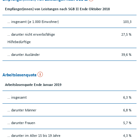
Empfänger(innen) von Leistungen nach SGB II Ende Oktober 2018
... insgesamt (je 1.000 Einwohner)
103,3
... darunter nicht erwerbsfähige
27,5 %
Hilfebedürftige
... darunter Ausländer
39,6 %
Arbeitslosenquote
Arbeitslosenquote Ende Januar 2019
... insgesamt
6,3 %
... darunter Männer
6,8 %
... darunter Frauen
5,7 %
... darunter im Alter 15 bis 19 Jahre
4,3 %