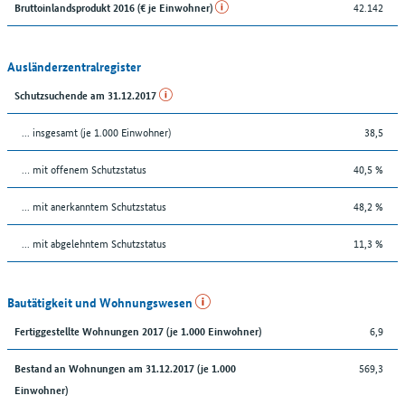
42.142
Bruttoinlandsprodukt 2016 (€ je Einwohner)
Ausländerzentralregister
Schutzsuchende am 31.12.2017
... insgesamt (je 1.000 Einwohner)
38,5
… mit offenem Schutzstatus
40,5 %
... mit anerkanntem Schutzstatus
48,2 %
... mit abgelehntem Schutzstatus
11,3 %
Bautätigkeit und Wohnungswesen
6,9
Fertiggestellte Wohnungen 2017 (je 1.000 Einwohner)
569,3
Bestand an Wohnungen am 31.12.2017 (je 1.000
Einwohner)