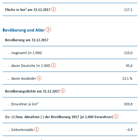
117,1
Fläche in km² am 31.12.2017
Bevölkerung und Alter
Bevölkerung am 31.12.2017
... insgesamt (in 1.000)
110,0
... davon Deutsche (in 1.000)
95,6
... davon Ausländer
13,1 %
Bevölkerungsdichte am 31.12.2017
... Einwohner je km²
939,8
Zu- (+) bzw. Abnahme (-) der Bevölkerung 2017 (je 1.000 Einwohner)
... Geburtensaldo
-0,9