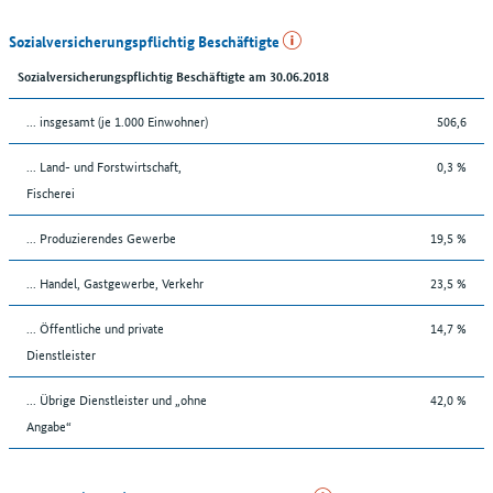
Sozialversicherungspflichtig Beschäftigte
Sozialversicherungspflichtig Beschäftigte am 30.06.2018
... insgesamt (je 1.000 Einwohner)
506,6
... Land- und Forstwirtschaft,
0,3 %
Fischerei
... Produzierendes Gewerbe
19,5 %
... Handel, Gastgewerbe, Verkehr
23,5 %
... Öffentliche und private
14,7 %
Dienstleister
... Übrige Dienstleister und „ohne
42,0 %
Angabe“