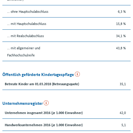
... ohne Hauptschulabschluss
6,3 %
... mit Hauptschulabschluss
15,8 %
... mit Realschulabschluss
34,1 %
... mit allgemeiner und
43,8 %
Fachhochschulreife
Öffentlich geförderte Kindertagespflege
35,1
Betreute Kinder am 01.03.2018 (Betreuungsquote)
Unternehmensregister
42,0
Unternehmen insgesamt 2016 (je 1.000 Einwohner)
5,1
Handwerksunternehmen 2016 (je 1.000 Einwohner)