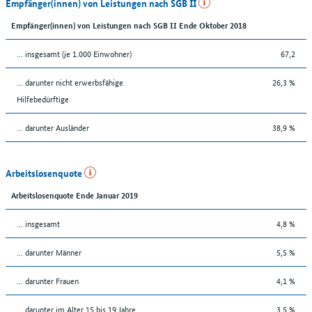
Empfänger(innen) von Leistungen nach SGB II
Empfänger(innen) von Leistungen nach SGB II Ende Oktober 2018
... insgesamt (je 1.000 Einwohner)
67,2
... darunter nicht erwerbsfähige
26,3 %
Hilfebedürftige
... darunter Ausländer
38,9 %
Arbeitslosenquote
Arbeitslosenquote Ende Januar 2019
... insgesamt
4,8 %
... darunter Männer
5,5 %
... darunter Frauen
4,1 %
... darunter im Alter 15 bis 19 Jahre
3,5 %