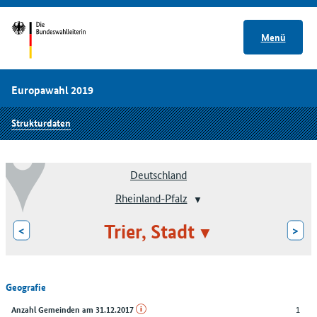
Menü
Europawahl 2019
Strukturdaten
Deutschland
Rheinland-Pfalz
Trier, Stadt
<
>
Geografie
1
Anzahl Gemeinden am 31.12.2017