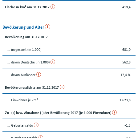
419,4
Fläche in km² am 31.12.2017
Bevölkerung und Alter
Bevölkerung am 31.12.2017
... insgesamt (in 1.000)
681,0
... davon Deutsche (in 1.000)
562,8
... davon Ausländer
17,4 %
Bevölkerungsdichte am 31.12.2017
... Einwohner je km²
1.623,8
Zu- (+) bzw. Abnahme (-) der Bevölkerung 2017 (je 1.000 Einwohner)
... Geburtensaldo
-1,3
... Wanderungssaldo
4,8