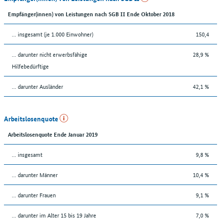
Empfänger(innen) von Leistungen nach SGB II Ende Oktober 2018
... insgesamt (je 1.000 Einwohner)
150,4
... darunter nicht erwerbsfähige
28,9 %
Hilfebedürftige
... darunter Ausländer
42,1 %
Arbeitslosenquote
Arbeitslosenquote Ende Januar 2019
... insgesamt
9,8 %
... darunter Männer
10,4 %
... darunter Frauen
9,1 %
... darunter im Alter 15 bis 19 Jahre
7,0 %