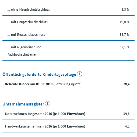
... ohne Hauptschulabschluss
8,3 %
... mit Hauptschulabschluss
19,0 %
... mit Realschulabschluss
35,7 %
... mit allgemeiner und
37,1 %
Fachhochschulreife
Öffentlich geförderte Kindertagespflege
28,4
Betreute Kinder am 01.03.2018 (Betreuungsquote)
Unternehmensregister
39,8
Unternehmen insgesamt 2016 (je 1.000 Einwohner)
4,2
Handwerksunternehmen 2016 (je 1.000 Einwohner)