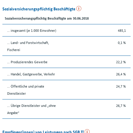
Sozialversicherungspflichtig Beschäftigte
Sozialversicherungspflichtig Beschäftigte am 30.06.2018
... insgesamt (je 1.000 Einwohner)
485,1
... Land- und Forstwirtschaft,
0,1 %
Fischerei
... Produzierendes Gewerbe
22,2 %
... Handel, Gastgewerbe, Verkehr
26,4 %
... Öffentliche und private
24,7 %
Dienstleister
... Übrige Dienstleister und „ohne
26,7 %
Angabe“
Empfänger(innen) von Leistungen nach SGB II