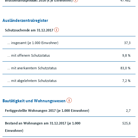
Ausländerzentralregister
Schutzsuchende am 31.12.2017
... insgesamt (je 1.000 Einwohner)
37,3
… mit offenem Schutzstatus
9,8 %
... mit anerkanntem Schutzstatus
83,0 %
... mit abgelehntem Schutzstatus
7,2 %
Bautätigkeit und Wohnungswesen
2,7
Fertiggestellte Wohnungen 2017 (je 1.000 Einwohner)
525,6
Bestand an Wohnungen am 31.12.2017 (je 1.000
Einwohner)