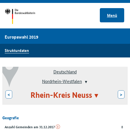
Menü
Europawahl 2019
Strukturdaten
Deutschland
Nordrhein-Westfalen
Rhein-Kreis Neuss
<
>
Geografie
8
Anzahl Gemeinden am 31.12.2017