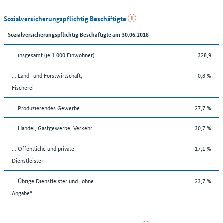
Sozialversicherungspflichtig Beschäftigte
Sozialversicherungspflichtig Beschäftigte am 30.06.2018
... insgesamt (je 1.000 Einwohner)
328,9
... Land- und Forstwirtschaft,
0,8 %
Fischerei
... Produzierendes Gewerbe
27,7 %
... Handel, Gastgewerbe, Verkehr
30,7 %
... Öffentliche und private
17,1 %
Dienstleister
... Übrige Dienstleister und „ohne
23,7 %
Angabe“