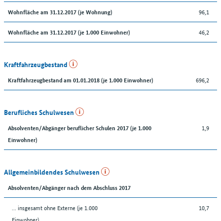
96,1
Wohnfläche am 31.12.2017 (je Wohnung)
46,2
Wohnfläche am 31.12.2017 (je 1.000 Einwohner)
Kraftfahrzeugbestand
696,2
Kraftfahrzeugbestand am 01.01.2018 (je 1.000 Einwohner)
Berufliches Schulwesen
1,9
Absolventen/Abgänger beruflicher Schulen 2017 (je 1.000
Einwohner)
Allgemeinbildendes Schulwesen
Absolventen/Abgänger nach dem Abschluss 2017
... insgesamt ohne Externe (je 1.000
10,7
Einwohner)