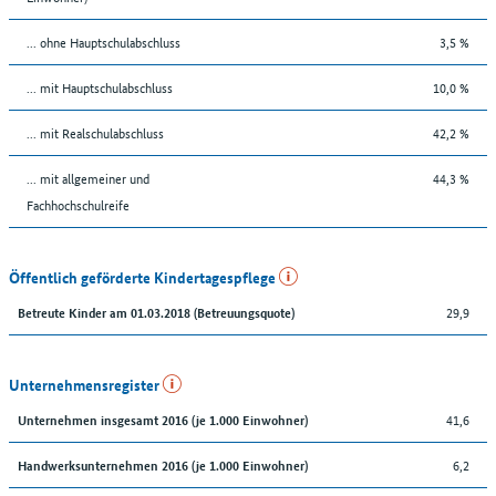
... ohne Hauptschulabschluss
3,5 %
... mit Hauptschulabschluss
10,0 %
... mit Realschulabschluss
42,2 %
... mit allgemeiner und
44,3 %
Fachhochschulreife
Öffentlich geförderte Kindertagespflege
29,9
Betreute Kinder am 01.03.2018 (Betreuungsquote)
Unternehmensregister
41,6
Unternehmen insgesamt 2016 (je 1.000 Einwohner)
6,2
Handwerksunternehmen 2016 (je 1.000 Einwohner)