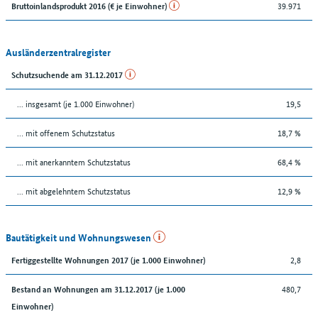
39.971
Bruttoinlandsprodukt 2016 (€ je Einwohner)
Ausländerzentralregister
Schutzsuchende am 31.12.2017
... insgesamt (je 1.000 Einwohner)
19,5
… mit offenem Schutzstatus
18,7 %
... mit anerkanntem Schutzstatus
68,4 %
... mit abgelehntem Schutzstatus
12,9 %
Bautätigkeit und Wohnungswesen
2,8
Fertiggestellte Wohnungen 2017 (je 1.000 Einwohner)
480,7
Bestand an Wohnungen am 31.12.2017 (je 1.000
Einwohner)