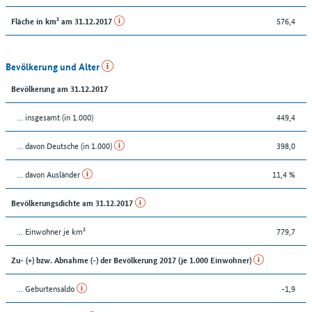
576,4
Fläche in km² am 31.12.2017
Bevölkerung und Alter
Bevölkerung am 31.12.2017
... insgesamt (in 1.000)
449,4
... davon Deutsche (in 1.000)
398,0
... davon Ausländer
11,4 %
Bevölkerungsdichte am 31.12.2017
... Einwohner je km²
779,7
Zu- (+) bzw. Abnahme (-) der Bevölkerung 2017 (je 1.000 Einwohner)
... Geburtensaldo
-1,9