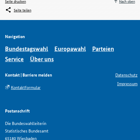
Seite drucken
Nach oben
Seite teilen
Navigation
Bundestagswahl
Europawahl
Parteien
Service
Über uns
Kontakt | Barriere melden
Datenschutz
Impressum
Kontaktformular
Postanschrift
Die Bundeswahlleiterin
Statistisches Bundesamt
65180 Wiesbaden